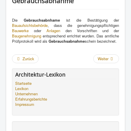
Gebrauchsabnahme
Die
Gebrauchsabnhame
ist die Bestätigung der
Bauaufsichtsbehörde
, dass die genehmigungspflichtigen
Bauwerke
oder
Anlagen
den Vorschriften und der
Baugenehmigung
entsprechend errichtet wurden. Das amtliche
Prüfprotokoll wird als
Gebrauchsabnahme
schein bezeichnet.
Zurück
Weiter
Architektur-Lexikon
Startseite
Lexikon
Unternehmen
Erfahrungsberichte
Impressum