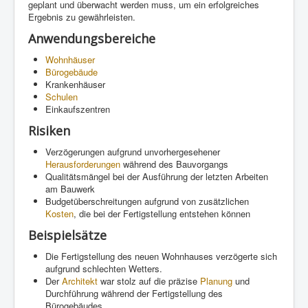
geplant und überwacht werden muss, um ein erfolgreiches
Ergebnis zu gewährleisten.
Anwendungsbereiche
Wohnhäuser
Bürogebäude
Krankenhäuser
Schulen
Einkaufszentren
Risiken
Verzögerungen aufgrund unvorhergesehener
Herausforderungen
während des Bauvorgangs
Qualitätsmängel bei der Ausführung der letzten Arbeiten
am Bauwerk
Budgetüberschreitungen aufgrund von zusätzlichen
Kosten
, die bei der Fertigstellung entstehen können
Beispielsätze
Die Fertigstellung des neuen Wohnhauses verzögerte sich
aufgrund schlechten Wetters.
Der
Architekt
war stolz auf die präzise
Planung
und
Durchführung während der Fertigstellung des
Bürogebäudes.