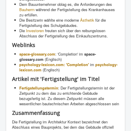
Dem Bauunternehmer oblag es, die Anforderungen des
Bauherrn
während der Fertigstellung des Krankenhauses
zu erfüllen.
Die Besitzerin wählte eine moderne
Ästhetik
für die
Fertigstellung des Schulgebäudes.
Die
Investoren
freuten sich über den reibungslosen
Abschluss der Fertigstellung des Einkaufszentrums.
Weblinks
space-glossary.com
: 'Completion' im
space-
glossary.com
(Englisch)
psychology-lexicon.com: 'Completion'
im
psychology-
lexicon.com
(Englisch)
Artikel mit 'Fertigstellung' im Titel
Fertigstellungstermin
: Der Fertigstellungstermin ist der
Zeitpunkt zu dem das zu errichtende Gebäude
bezugsfertig ist. Zu diesem Zeitpunkt müssen alle
wesentlichen bautechnischen Arbeiten abgeschlossen sein
Zusammenfassung
Die Fertigstellung im Architektur Kontext bezeichnet den
Abschluss eines Bauprojekts, bei dem das Gebäude offiziell