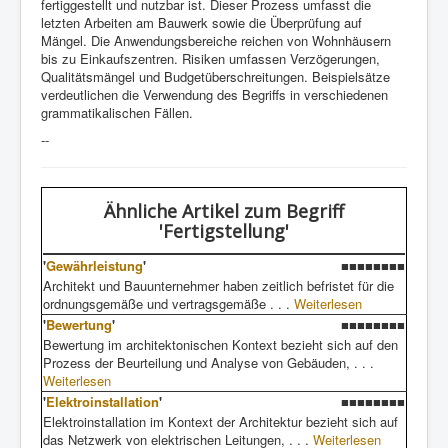
fertiggestellt und nutzbar ist. Dieser Prozess umfasst die
letzten Arbeiten am Bauwerk sowie die Überprüfung auf
Mängel. Die Anwendungsbereiche reichen von Wohnhäusern
bis zu Einkaufszentren. Risiken umfassen Verzögerungen,
Qualitätsmängel und Budgetüberschreitungen. Beispielsätze
verdeutlichen die Verwendung des Begriffs in verschiedenen
grammatikalischen Fällen.
--
Ähnliche Artikel
zum Begriff
'Fertigstellung'
'
Gewährleistung
'
■■■■■■■■
Architekt und Bauunternehmer haben zeitlich befristet für die
ordnungsgemäße und vertragsgemäße . . .
Weiterlesen
'
Bewertung
'
■■■■■■■■
Bewertung im architektonischen Kontext bezieht sich auf den
Prozess der Beurteilung und Analyse von Gebäuden, . . .
Weiterlesen
'
Elektroinstallation
'
■■■■■■■■
Elektroinstallation im Kontext der Architektur bezieht sich auf
das Netzwerk von elektrischen Leitungen, . . .
Weiterlesen