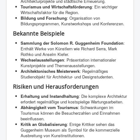
Architekturprojekte und städtische Erneuerung.
Tourismus und Wirtschaftsförderung
: Ein wichtiger
Wirtschaftsfaktor für die Region.
Bildung und Forschung
: Organisation von
Bildungsprogrammen, Kunstworkshops und Konferenzen.
Bekannte Beispiele
Sammlung der Solomon R. Guggenheim Foundation
:
Enthält Werke von Künstlern wie Richard Serra, Mark
Rothko und Anselm Kiefer.
Wechselausstellungen
: Präsentation internationaler
Kunstprojekte und Themenausstellungen.
Architektonisches Meisterwerk
: Regelmäßiges
Studienobjekt für Architektur- und Designstudenten.
Risiken und Herausforderungen
Erhaltung und Instandhaltung
: Die komplexe Architektur
erfordert regelmäßige und kostspielige Wartungsarbeiten.
Abhängigkeit vom Tourismus
: Schwankungen im
Tourismus können die Besucherzahlen und Einnahmen
beeinflussen.
Kritik an Globalisierung
: Einige Kritiker sehen das
Guggenheim Museum als Symbol für die kommerzielle
Ausbreitung von Kunstinstitutionen.