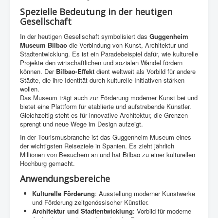
Spezielle Bedeutung in der heutigen
Gesellschaft
In der heutigen Gesellschaft symbolisiert das
Guggenheim
Museum Bilbao
die Verbindung von Kunst, Architektur und
Stadtentwicklung. Es ist ein Paradebeispiel dafür, wie kulturelle
Projekte den wirtschaftlichen und sozialen Wandel fördern
können. Der
Bilbao-Effekt
dient weltweit als Vorbild für andere
Städte, die ihre Identität durch kulturelle Initiativen stärken
wollen.
Das Museum trägt auch zur Förderung moderner Kunst bei und
bietet eine Plattform für etablierte und aufstrebende Künstler.
Gleichzeitig steht es für innovative Architektur, die Grenzen
sprengt und neue Wege im Design aufzeigt.
In der Tourismusbranche ist das Guggenheim Museum eines
der wichtigsten Reiseziele in Spanien. Es zieht jährlich
Millionen von Besuchern an und hat Bilbao zu einer kulturellen
Hochburg gemacht.
Anwendungsbereiche
Kulturelle Förderung
: Ausstellung moderner Kunstwerke
und Förderung zeitgenössischer Künstler.
Architektur und Stadtentwicklung
: Vorbild für moderne