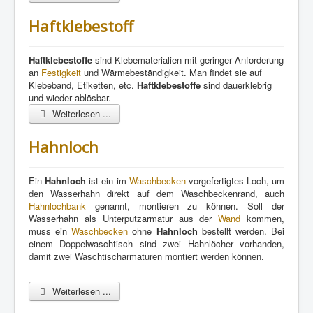
Haftklebestoff
Haftklebestoff
e
sind Klebematerialien mit geringer Anforderung
an
Festigkeit
und Wärmebeständigkeit. Man findet sie auf
Klebeband, Etiketten, etc.
Haftklebestoffe
sind dauerklebrig
und wieder ablösbar.
Weiterlesen ...
Hahnloch
Ein
Hahnloch
ist ein im
Waschbecken
vorgefertigtes Loch, um
den Wasserhahn direkt auf dem Waschbeckenrand, auch
Hahnlochbank
genannt, montieren zu können. Soll der
Wasserhahn als Unterputzarmatur aus der
Wand
kommen,
muss ein
Waschbecken
ohne
Hahnloch
bestellt werden. Bei
einem Doppelwaschtisch sind zwei Hahnlöcher vorhanden,
damit zwei Waschtischarmaturen montiert werden können.
Weiterlesen ...