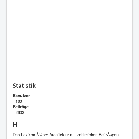
Statistik
Benutzer
183
Beiträge
2603
H
Das Lexikon Ã¼ber Architektur mit zahlreichen BeitrÃ¤gen