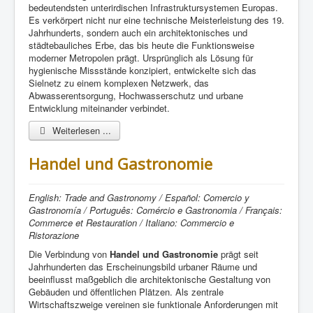
bedeutendsten unterirdischen Infrastruktursystemen Europas.
Es verkörpert nicht nur eine technische Meisterleistung des 19.
Jahrhunderts, sondern auch ein architektonisches und
städtebauliches Erbe, das bis heute die Funktionsweise
moderner Metropolen prägt. Ursprünglich als Lösung für
hygienische Missstände konzipiert, entwickelte sich das
Sielnetz zu einem komplexen Netzwerk, das
Abwasserentsorgung, Hochwasserschutz und urbane
Entwicklung miteinander verbindet.
Weiterlesen ...
Handel und Gastronomie
English: Trade and Gastronomy / Español: Comercio y
Gastronomía / Português: Comércio e Gastronomia / Français:
Commerce et Restauration / Italiano: Commercio e
Ristorazione
Die Verbindung von
Handel und Gastronomie
prägt seit
Jahrhunderten das Erscheinungsbild urbaner Räume und
beeinflusst maßgeblich die architektonische Gestaltung von
Gebäuden und öffentlichen Plätzen. Als zentrale
Wirtschaftszweige vereinen sie funktionale Anforderungen mit