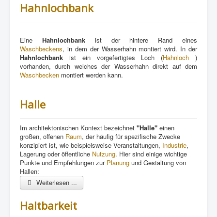
Hahnlochbank
Eine
Hahnlochbank
ist der hintere Rand eines
Waschbeckens
, in dem der Wasserhahn montiert wird. In der
Hahnlochbank
ist ein vorgefertigtes Loch (
Hahnloch
)
vorhanden, durch welches der Wasserhahn direkt auf dem
Waschbecken
montiert werden kann.
Halle
Im architektonischen Kontext bezeichnet
"Halle"
einen
großen, offenen
Raum
, der häufig für spezifische Zwecke
konzipiert ist, wie beispielsweise Veranstaltungen,
Industrie
,
Lagerung oder öffentliche
Nutzung
. Hier sind einige wichtige
Punkte und Empfehlungen zur
Planung
und Gestaltung von
Hallen:
Weiterlesen ...
Haltbarkeit