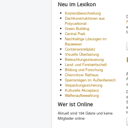
Neu im Lexikon
Kostenüberschreitung
Dachkonstruktionen aus
Polycarbonat
e
Green Building
f
Central Park
Nachhaltige Lösungen im
Bauwesen
Containerstellplatz
Visuelle Überlastung
Beleuchtungssteuerung
Land- und Forstwirtschaft
Bildung und Forschung
E
Chemnitzer Rathaus
Sperranlagen im Außenbereich
o
Verpackungssicherung
Kulturelle Akzeptanz
Waffenaufbewahrung
S
Wer ist Online
Aktuell sind 194 Gäste und keine
Mitglieder online