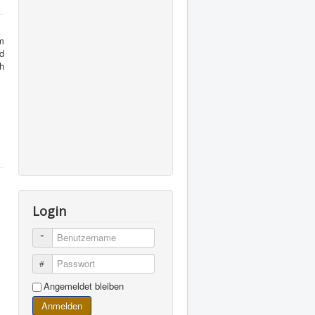
m
rd
ch
Login
Benutzername
Passwort
Angemeldet bleiben
Anmelden