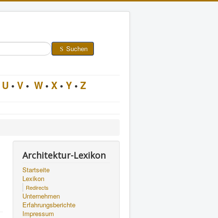
Suchen
U
•
V
•
W
•
X
•
Y
•
Z
Architektur-Lexikon
Startseite
Lexikon
Redirects
Unternehmen
Erfahrungsberichte
Impressum