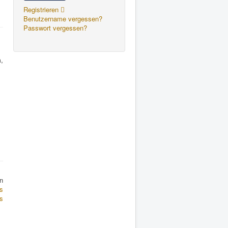
Registrieren
Benutzername vergessen?
Passwort vergessen?
,
n
s
is