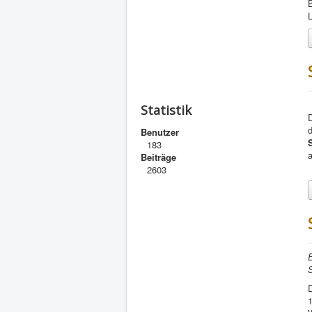
B
L
Statistik
Benutzer
183
Beiträge
2603
E
1