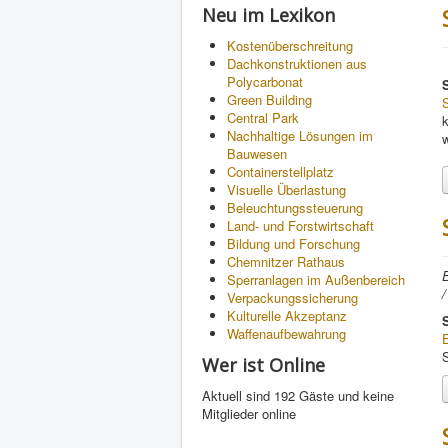
Neu im Lexikon
Kostenüberschreitung
Dachkonstruktionen aus
Polycarbonat
Green Building
Central Park
Nachhaltige Lösungen im
Bauwesen
Containerstellplatz
Visuelle Überlastung
Beleuchtungssteuerung
Land- und Forstwirtschaft
Bildung und Forschung
Chemnitzer Rathaus
E
Sperranlagen im Außenbereich
/
Verpackungssicherung
Kulturelle Akzeptanz
Waffenaufbewahrung
E
S
Wer ist Online
Aktuell sind 192 Gäste und keine
Mitglieder online