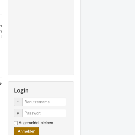
n
n
t
e
Login
Benutzername
.
Passwort
Angemeldet bleiben
Anmelden