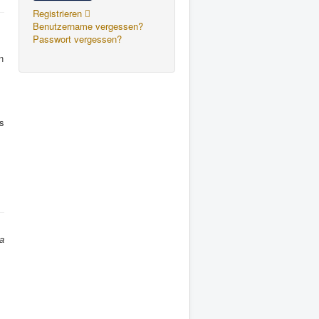
Registrieren
Benutzername vergessen?
Passwort vergessen?
n
s
ra