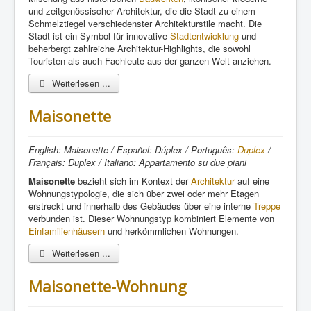
und zeitgenössischer Architektur, die die Stadt zu einem
Schmelztiegel verschiedenster Architekturstile macht. Die
Stadt ist ein Symbol für innovative
Stadtentwicklung
und
beherbergt zahlreiche Architektur-Highlights, die sowohl
Touristen als auch Fachleute aus der ganzen Welt anziehen.
Weiterlesen ...
Maisonette
English: Maisonette / Español: Dúplex / Português:
Duplex
/
Français: Duplex / Italiano: Appartamento su due piani
Maisonette
bezieht sich im Kontext der
Architektur
auf eine
Wohnungstypologie, die sich über zwei oder mehr Etagen
erstreckt und innerhalb des Gebäudes über eine interne
Treppe
verbunden ist. Dieser Wohnungstyp kombiniert Elemente von
Einfamilienhäusern
und herkömmlichen Wohnungen.
Weiterlesen ...
Maisonette-Wohnung