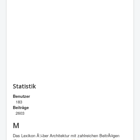
Statistik
Benutzer
183
Beiträge
2603
M
Das Lexikon Ã¼ber Architektur mit zahlreichen BeitrÃ¤gen