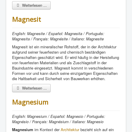
Weiterlesen ...
Magnesit
English: Magnesite / Español: Magnesita / Português:
Magnesita / Français: Magnésite / Italiano: Magnesite
Magnesit ist ein mineralischer Rohstoff, der in der Architektur
aufgrund seiner feuerfesten und chemisch beständigen
Eigenschaften geschätzt wird. Er wird häufig in der Herstellung
von feuerfesten Materialien und als Zuschlagstoff in der
Bauindustrie eingesetzt. Magnesit kommt in verschiedenen
Formen vor und kann durch seine einzigartigen Eigenschaften
die Haltbarkeit und Sicherheit von Bauwerken erhöhen.
Weiterlesen ...
Magnesium
English: Magnesium / Español: Magnesio / Português:
Magnésio / Français: Magnésium / Italiano: Magnesio
Magnesium
im Kontext der
Architektur
bezieht sich auf ein