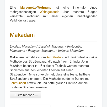
Eine
Maisonette
-
Wohnung
ist eine innerhalb eines
mehrgeschossigen
Wohngebäude
über mehrere Etagen
versetzte Wohnung mit einer eigenen innenliegenden
Verbindungstreppe.
Makadam
English: Macadam / Español: Macadán / Português:
Macadame / Français: Macadam / Italiano: Macadam
Makadam
bezieht sich im
Architektur
- und Baukontext auf eine
Methode des Straßenbaus, die nach ihrem Erfinder John
McAdam benannt ist. Bei dieser Technik werden mehrere
Schichten aus zerkleinerten Steinen auf einer
Straßenoberfläche so verdichtet, dass eine feste, haltbare
Straßendecke entsteht. Die Methode wurde im frühen 19.
Jahrhundert
entwickelt und hatte großen Einfluss auf die
moderne Straßenbauweise.
Weiterlesen ...
Seite 1 von 12