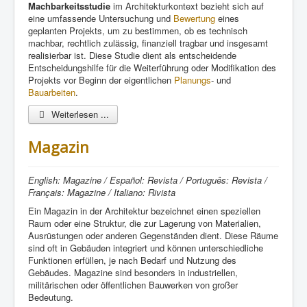
Machbarkeitsstudie
im Architekturkontext bezieht sich auf
eine umfassende Untersuchung und
Bewertung
eines
geplanten Projekts, um zu bestimmen, ob es technisch
machbar, rechtlich zulässig, finanziell tragbar und insgesamt
realisierbar ist. Diese Studie dient als entscheidende
Entscheidungshilfe für die Weiterführung oder Modifikation des
Projekts vor Beginn der eigentlichen
Planungs
- und
Bauarbeiten
.
Weiterlesen ...
Magazin
English: Magazine / Español: Revista / Português: Revista /
Français: Magazine / Italiano: Rivista
Ein Magazin in der Architektur bezeichnet einen speziellen
Raum oder eine Struktur, die zur Lagerung von Materialien,
Ausrüstungen oder anderen Gegenständen dient. Diese Räume
sind oft in Gebäuden integriert und können unterschiedliche
Funktionen erfüllen, je nach Bedarf und Nutzung des
Gebäudes. Magazine sind besonders in industriellen,
militärischen oder öffentlichen Bauwerken von großer
Bedeutung.