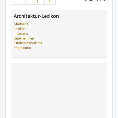
Architektur-Lexikon
Startseite
Lexikon
Redirects
Unternehmen
Erfahrungsberichte
Impressum