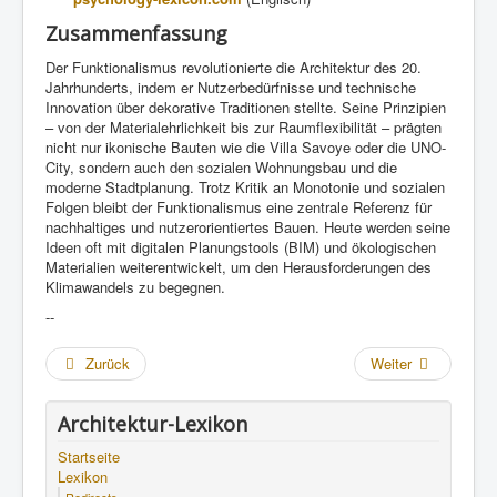
Zusammenfassung
Der Funktionalismus revolutionierte die Architektur des 20.
Jahrhunderts, indem er Nutzerbedürfnisse und technische
Innovation über dekorative Traditionen stellte. Seine Prinzipien
– von der Materialehrlichkeit bis zur Raumflexibilität – prägten
nicht nur ikonische Bauten wie die Villa Savoye oder die UNO-
City, sondern auch den sozialen Wohnungsbau und die
moderne Stadtplanung. Trotz Kritik an Monotonie und sozialen
Folgen bleibt der Funktionalismus eine zentrale Referenz für
nachhaltiges und nutzerorientiertes Bauen. Heute werden seine
Ideen oft mit digitalen Planungstools (BIM) und ökologischen
Materialien weiterentwickelt, um den Herausforderungen des
Klimawandels zu begegnen.
--
Zurück
Weiter
Architektur-Lexikon
Startseite
Lexikon
Redirects