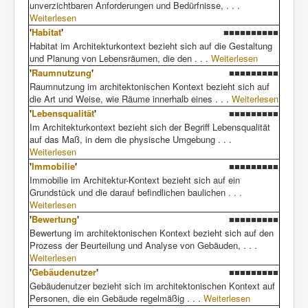
unverzichtbaren Anforderungen und Bedürfnisse, . . .
Weiterlesen
'
Habitat
'
■■■■■■■■■■
Habitat im Architekturkontext bezieht sich auf die Gestaltung
und Planung von Lebensräumen, die den . . .
Weiterlesen
'
Raumnutzung
'
■■■■■■■■■
Raumnutzung im architektonischen Kontext bezieht sich auf
die Art und Weise, wie Räume innerhalb eines . . .
Weiterlesen
'
Lebensqualität
'
■■■■■■■■■
Im Architekturkontext bezieht sich der Begriff Lebensqualität
auf das Maß, in dem die physische Umgebung . . .
Weiterlesen
'
Immobilie
'
■■■■■■■■■
Immobilie im Architektur-Kontext bezieht sich auf ein
Grundstück und die darauf befindlichen baulichen . . .
Weiterlesen
'
Bewertung
'
■■■■■■■■■
Bewertung im architektonischen Kontext bezieht sich auf den
Prozess der Beurteilung und Analyse von Gebäuden, . . .
Weiterlesen
'
Gebäudenutzer
'
■■■■■■■■■
Gebäudenutzer bezieht sich im architektonischen Kontext auf
Personen, die ein Gebäude regelmäßig . . .
Weiterlesen