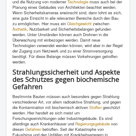
und die Nutzung von moderner
Technologie
muss auch bei der
Planung eines Gebäudes von Architekten beachtet werden.
Wenn Sicherheitskameras erwünscht sind, dann lohnt es sich,
eine gute Einsicht in alle relevanten Bereiche durch den Bau
zu ermöglichen. Hier muss ein
Gleichgewicht
zwischen
Ästhetik
, Nutzbarkeit und Sicherheitsbelangen gefunden
werden. Unter Umständen können auch Drohnen in die
Überwachung mit einbezogen werden. Damit neue
Technologien verwendet werden können, wird aber in der Regel
der Zugang zum Netzwerk und zu einer Stromversorgung
benötigt. Für diese Belange müssen Vorkehrungen getroffen
werden.
Strahlungssicherheit und Aspekte
des Schutzes gegen biochemische
Gefahren
Bestimmte Bauten müssen auch besonders gegen Strahlung
verschiedener Art, vor allem radioaktive Strahlung, und gegen
die Kontamination mit biochemisch aktiven
Stoffen
geschützt
werden. Hier handelt es sich meist um
Forschungseinrichtungen oder Industriegebäude. Es sind
allerdings auch Krankenhäuser und
Regierungsgebäude
von
diesen
Gefahren
betroffen. Seit der Katastrophe von
Fukushima und den Unfällen mit Krankheitserregern in