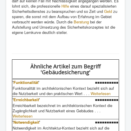
darf auf keinen Fall mit Nachlässigkeit angegangen werden. Es
lohnt sich, die professionelle
Hilfe
eines darauf spezialisierten
Sicherheitsdienstes zu beanspruchen und so Zeit und
Geld
zu
sparen, die sonst mit dem Aufbau von Erfahrung im Gebiet
verbraucht werden würde. Durch die
Beratung
bei der
Aufstellung und Umsetzung des Sicherheitskonzeptes ist die
eigene Lernkurve deutlich steiler.
Ähnliche Artikel
zum Begriff
'Gebäudesicherung'
'
Funktionalität
'
■■■■■■■■■■
Funktionalität im architektonischen Kontext bezieht sich auf
die Nutzbarkeit und den praktischen Wert . . .
Weiterlesen
'
Erreichbarkeit
'
■■■■■■■■■■
Erreichbarkeit bezeichnet im architektonischen Kontext die
Zugänglichkeit und Nutzbarkeit eines Gebäudes . . .
Weiterlesen
'
Notwendigkeit
'
■■■■■■■■■■
Notwendigkeit im Architektur-Kontext bezieht sich auf die