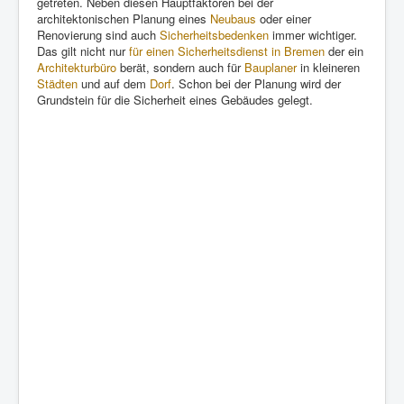
getreten. Neben diesen Hauptfaktoren bei der
architektonischen Planung eines
Neubaus
oder einer
Renovierung sind auch
Sicherheitsbedenken
immer wichtiger.
Das gilt nicht nur
für einen Sicherheitsdienst in Bremen
der ein
Architekturbüro
berät, sondern auch für
Bauplaner
in kleineren
Städten
und auf dem
Dorf
. Schon bei der Planung wird der
Grundstein für die Sicherheit eines Gebäudes gelegt.