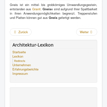
Gneis ist ein mittel- bis grobkörniges Umwandlungsgestein,
entstanden aus
Granit
.
Gneis
e sind aufgrund ihrer Spaltbarkeit
in ihren Anwendungsmöglichkeiten begrenzt. Treppenstufen
und Platten können gut aus
Gneis
gefertigt werden.
Zurück
Weiter
Architektur-Lexikon
Startseite
Lexikon
Redirects
Unternehmen
Erfahrungsberichte
Impressum