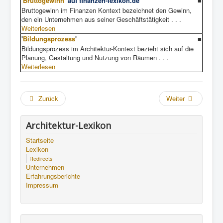
'
Bruttogewinn
'
auf finanzen-lexikon.de
■
Bruttogewinn im Finanzen Kontext bezeichnet den Gewinn,
den ein Unternehmen aus seiner Geschäftstätigkeit . . .
Weiterlesen
'
Bildungsprozess
'
■
Bildungsprozess im Architektur-Kontext bezieht sich auf die
Planung, Gestaltung und Nutzung von Räumen . . .
Weiterlesen
Zurück
Weiter
Architektur-Lexikon
Startseite
Lexikon
Redirects
Unternehmen
Erfahrungsberichte
Impressum