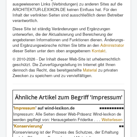
ausgewiesenen Links (Verbindungen) zu anderen Sites auf die
ARCHITEKTUR-LEXIKON.DE keinen Einfluss hat. Für den
Inhalt der verlinkten Seiten sind ausschließlich deren Betreiber
verantwortlich.
Diese Site ist ständig Veränderungen und Ergänzungen
unterworfen, die der Aktualisierung und Bereicherung der
angebotenen Informationen und Funktionen dienen. Änderungs-
und Ergänzungswünsche richten Sie bitte an den
Administrator
dieser Seiten unter dem oben angegebenem
Kontakt
.
© 2010-2026 - Der Inhalt dieser Web-Site ist urheberrechtlich
geschützt. Die Zurverfügungstellung im Internet gibt Ihnen
dennoch das Recht, das bereitgestellte
Material
zu privaten
Zwecken zu speichern und zu vervielfältigen.
Ähnliche Artikel
zum Begriff 'Impressum'
'
Impressum
'
auf wind-lexikon.de
■■■■■■■■■■
Impressum: Alle Seiten dieser Web-Präsenz Wind-lexikon de
werden gepflegt von: Herausgeberin Friderike . . .
Weiterlesen
'
Konservierung
'
■■
Konservierung ist der Prozess des Schutzes, der Erhaltung