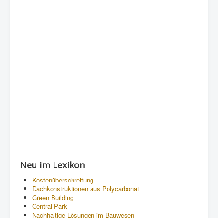
Neu im Lexikon
Kostenüberschreitung
Dachkonstruktionen aus Polycarbonat
Green Building
Central Park
Nachhaltige Lösungen im Bauwesen