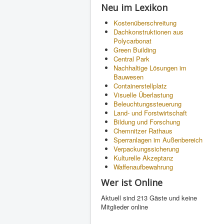
Neu im Lexikon
Kostenüberschreitung
Dachkonstruktionen aus
Polycarbonat
Green Building
Central Park
Nachhaltige Lösungen im
Bauwesen
Containerstellplatz
Visuelle Überlastung
Beleuchtungssteuerung
Land- und Forstwirtschaft
Bildung und Forschung
Chemnitzer Rathaus
Sperranlagen im Außenbereich
Verpackungssicherung
Kulturelle Akzeptanz
Waffenaufbewahrung
Wer ist Online
Aktuell sind 213 Gäste und keine
Mitglieder online