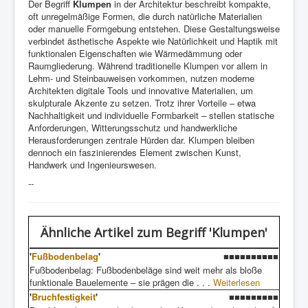
Der Begriff
Klumpen
in der Architektur beschreibt kompakte,
oft unregelmäßige Formen, die durch natürliche Materialien
oder manuelle Formgebung entstehen. Diese Gestaltungsweise
verbindet ästhetische Aspekte wie Natürlichkeit und Haptik mit
funktionalen Eigenschaften wie Wärmedämmung oder
Raumgliederung. Während traditionelle Klumpen vor allem in
Lehm- und Steinbauweisen vorkommen, nutzen moderne
Architekten digitale Tools und innovative Materialien, um
skulpturale Akzente zu setzen. Trotz ihrer Vorteile – etwa
Nachhaltigkeit und individuelle Formbarkeit – stellen statische
Anforderungen, Witterungsschutz und handwerkliche
Herausforderungen zentrale Hürden dar. Klumpen bleiben
dennoch ein faszinierendes Element zwischen Kunst,
Handwerk und Ingenieurswesen.
--
Ähnliche Artikel
zum Begriff 'Klumpen'
'
Fußbodenbelag
'
■■■■■■■■■■
Fußbodenbelag: Fußbodenbeläge sind weit mehr als bloße
funktionale Bauelemente – sie prägen die . . .
Weiterlesen
'
Bruchfestigkeit
'
■■■■■■■■■