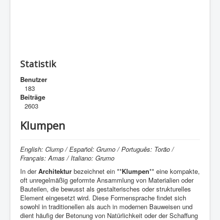
Statistik
Benutzer
183
Beiträge
2603
Klumpen
English: Clump / Español: Grumo / Português: Torão /
Français: Amas / Italiano: Grumo
In der
Architektur
bezeichnet ein **
Klumpen
** eine kompakte,
oft unregelmäßig geformte Ansammlung von Materialien oder
Bauteilen, die bewusst als gestalterisches oder strukturelles
Element eingesetzt wird. Diese Formensprache findet sich
sowohl in traditionellen als auch in modernen Bauweisen und
dient häufig der Betonung von Natürlichkeit oder der Schaffung