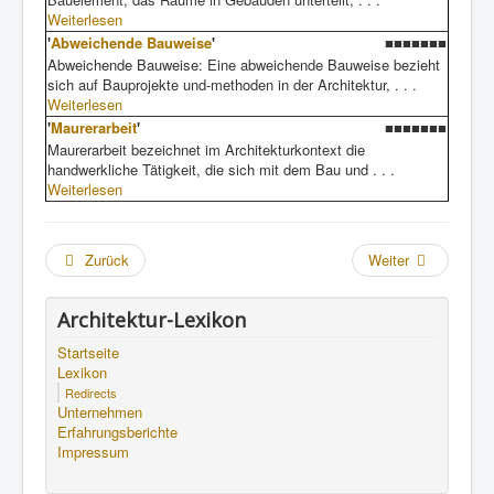
Weiterlesen
'
Abweichende Bauweise
'
■■■■■■■
Abweichende Bauweise: Eine abweichende Bauweise bezieht
sich auf Bauprojekte und-methoden in der Architektur, . . .
Weiterlesen
'
Maurerarbeit
'
■■■■■■■
Maurerarbeit bezeichnet im Architekturkontext die
handwerkliche Tätigkeit, die sich mit dem Bau und . . .
Weiterlesen
Zurück
Weiter
Architektur-Lexikon
Startseite
Lexikon
Redirects
Unternehmen
Erfahrungsberichte
Impressum