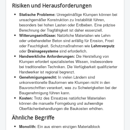
Risiken und Herausforderungen
Statische Probleme:
Unregelmäßige Klumpen können bei
unsachgemäßer Konstruktion zu Instabilität führen,
besonders bei hohen Lasten oder Erdbeben. Eine präzise
Berechnung der Tragfähigkeit ist daher essenziell.
Witterungseinflüsse:
Natürliche Materialien wie Lehm
oder unbehandelter Beton sind anfällig für Erosion, Frost
oder Feuchtigkeit. Schutzmaßnahmen wie
Lehmverputz
oder
Drainagesysteme
sind erforderlich.
Handwerkliche Anforderungen:
Die Herstellung von
Klumpen erfordert spezialisiertes Wissen, insbesondere
bei traditionellen Techniken. Die Verfügbarkeit qualifizierter
Handwerker ist regional begrenzt.
Genehmigungsrecht:
In vielen Ländern sind
unkonventionelle Bauformen wie Klumpen nicht in den
Bauvorschriften verankert, was zu Schwierigkeiten bei der
Baugenehmigung führen kann.
Kosten:
Trotz des Einsatzes natürlicher Materialien
können die manuelle Formgebung und aufwendige
Oberflächenbehandlungen die Baukosten erhöhen.
Ähnliche Begriffe
Monolith:
Ein aus einem einzigen Materialblock