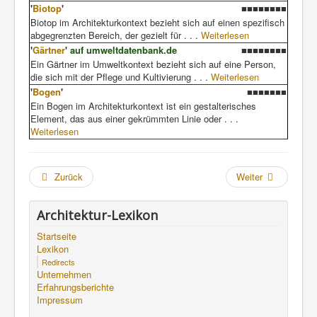
'
Biotop
'
■■■■■■■■
Biotop im Architekturkontext bezieht sich auf einen spezifisch
abgegrenzten Bereich, der gezielt für . . .
Weiterlesen
'
Gärtner
'
auf umweltdatenbank.de
■■■■■■■■
Ein Gärtner im Umweltkontext bezieht sich auf eine Person,
die sich mit der Pflege und Kultivierung . . .
Weiterlesen
'
Bogen
'
■■■■■■■
Ein Bogen im Architekturkontext ist ein gestalterisches
Element, das aus einer gekrümmten Linie oder . . .
Weiterlesen
Zurück
Weiter
Architektur-Lexikon
Startseite
Lexikon
Redirects
Unternehmen
Erfahrungsberichte
Impressum