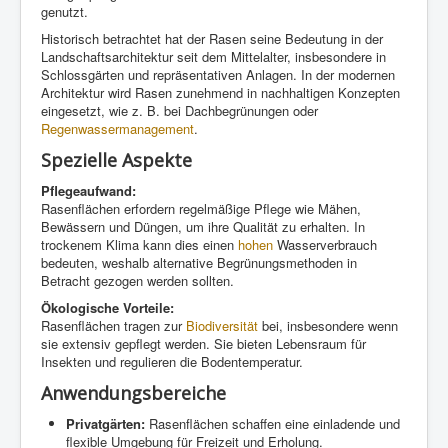
genutzt.
Historisch betrachtet hat der Rasen seine Bedeutung in der
Landschaftsarchitektur seit dem Mittelalter, insbesondere in
Schlossgärten und repräsentativen Anlagen. In der modernen
Architektur wird Rasen zunehmend in nachhaltigen Konzepten
eingesetzt, wie z. B. bei Dachbegrünungen oder
Regenwassermanagement
.
Spezielle Aspekte
Pflegeaufwand:
Rasenflächen erfordern regelmäßige Pflege wie Mähen,
Bewässern und Düngen, um ihre Qualität zu erhalten. In
trockenem Klima kann dies einen
hohen
Wasserverbrauch
bedeuten, weshalb alternative Begrünungsmethoden in
Betracht gezogen werden sollten.
Ökologische Vorteile:
Rasenflächen tragen zur
Biodiversität
bei, insbesondere wenn
sie extensiv gepflegt werden. Sie bieten Lebensraum für
Insekten und regulieren die Bodentemperatur.
Anwendungsbereiche
Privatgärten:
Rasenflächen schaffen eine einladende und
flexible Umgebung für Freizeit und Erholung.