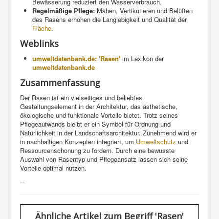
Bewässerung reduziert den Wasserverbrauch.
Regelmäßige Pflege:
Mähen, Vertikutieren und Belüften
des Rasens erhöhen die Langlebigkeit und Qualität der
Fläche
.
Weblinks
umweltdatenbank.de: 'Rasen'
im Lexikon der
umweltdatenbank.de
Zusammenfassung
Der Rasen ist ein vielseitiges und beliebtes
Gestaltungselement in der Architektur, das ästhetische,
ökologische und funktionale Vorteile bietet. Trotz seines
Pflegeaufwands bleibt er ein Symbol für Ordnung und
Natürlichkeit in der Landschaftsarchitektur. Zunehmend wird er
in nachhaltigen Konzepten integriert, um
Umweltschutz
und
Ressourcenschonung zu fördern. Durch eine bewusste
Auswahl von Rasentyp und Pflegeansatz lassen sich seine
Vorteile optimal nutzen.
--
Ähnliche Artikel
zum Begriff 'Rasen'