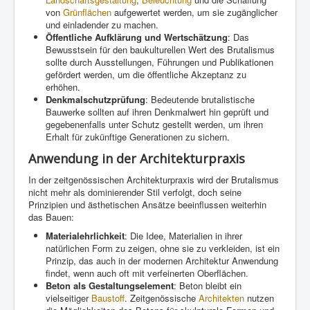
von
Grünflächen
aufgewertet werden, um sie zugänglicher
und einladender zu machen.
Öffentliche Aufklärung und Wertschätzung
: Das
Bewusstsein für den baukulturellen Wert des Brutalismus
sollte durch Ausstellungen, Führungen und Publikationen
gefördert werden, um die öffentliche Akzeptanz zu
erhöhen.
Denkmalschutzprüfung
: Bedeutende brutalistische
Bauwerke sollten auf ihren Denkmalwert hin geprüft und
gegebenenfalls unter Schutz gestellt werden, um ihren
Erhalt für zukünftige Generationen zu sichern.
Anwendung in der Architekturpraxis
In der zeitgenössischen Architekturpraxis wird der Brutalismus
nicht mehr als dominierender Stil verfolgt, doch seine
Prinzipien und ästhetischen Ansätze beeinflussen weiterhin
das Bauen:
Materialehrlichkeit
: Die Idee, Materialien in ihrer
natürlichen Form zu zeigen, ohne sie zu verkleiden, ist ein
Prinzip, das auch in der modernen Architektur Anwendung
findet, wenn auch oft mit verfeinerten Oberflächen.
Beton als Gestaltungselement
: Beton bleibt ein
vielseitiger
Baustoff
. Zeitgenössische
Architekten
nutzen