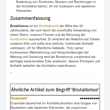
Bedeutung von Strukturen, Mustern und Beziehungen in
der Architektur betont, oft mit modularen und repetitiven
Elementen.
Zusammenfassung
Brutalismus
ist ein
Architekturstil
der Mitte des 20.
Jahrhunderts, der sich durch die unverhüllte Verwendung von
rohem Beton, massive Formen und die Betonung der
Konstruktion
auszeichnet. Er entstand als Reaktion auf frühere
moderne Stile und sollte eine ehrliche, funktionale Ästhetik
verkörpern, oft für öffentliche Gebäude. Trotz seiner
kontroversen Wahrnehmung und Herausforderungen bei
Wartung und Sanierung wird der Brutalismus zunehmend als
wichtiges baukulturelles Erbe anerkannt, dessen Prinzipien und
Ästhetik weiterhin die Architektur beeinflussen.
--
Ähnliche Artikel
zum Begriff 'Brutalismus'
'
Ensemble
'
■■■■■■■■■■
Ensemble bezeichnet im Architekturkontext eine Gruppe von
Bauwerken oder baulichen Elementen, die zusammen . . .