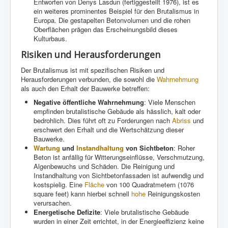
Entworfen von Denys Lasdun (fertiggestellt 1976), ist es
ein weiteres prominentes Beispiel für den Brutalismus in
Europa. Die gestapelten Betonvolumen und die rohen
Oberflächen prägen das Erscheinungsbild dieses
Kulturbaus.
Risiken und Herausforderungen
Der Brutalismus ist mit spezifischen Risiken und
Herausforderungen verbunden, die sowohl die
Wahrnehmung
als auch den Erhalt der Bauwerke betreffen:
Negative öffentliche Wahrnehmung
: Viele Menschen
empfinden brutalistische Gebäude als hässlich, kalt oder
bedrohlich. Dies führt oft zu Forderungen nach
Abriss
und
erschwert den Erhalt und die Wertschätzung dieser
Bauwerke.
Wartung
und
Instandhaltung
von Sichtbeton
: Roher
Beton ist anfällig für Witterungseinflüsse, Verschmutzung,
Algenbewuchs und Schäden. Die Reinigung und
Instandhaltung von Sichtbetonfassaden ist aufwendig und
kostspielig. Eine
Fläche
von 100 Quadratmetern (1076
square feet) kann hierbei schnell
hohe
Reinigungskosten
verursachen.
Energetische Defizite
: Viele brutalistische Gebäude
wurden in einer Zeit errichtet, in der Energieeffizienz keine