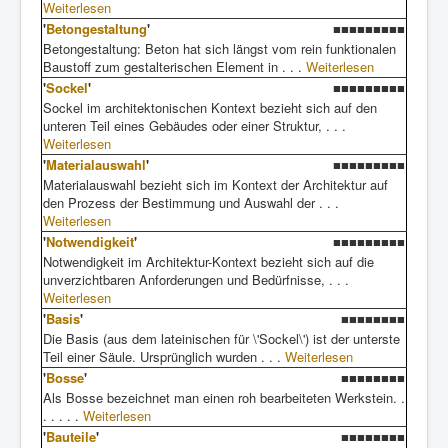
Weiterlesen
'
Betongestaltung
'
■■■■■■■■■
Betongestaltung: Beton hat sich längst vom rein funktionalen
Baustoff zum gestalterischen Element in . . .
Weiterlesen
'
Sockel
'
■■■■■■■■■
Sockel im architektonischen Kontext bezieht sich auf den
unteren Teil eines Gebäudes oder einer Struktur, . . .
Weiterlesen
'
Materialauswahl
'
■■■■■■■■■
Materialauswahl bezieht sich im Kontext der Architektur auf
den Prozess der Bestimmung und Auswahl der . . .
Weiterlesen
'
Notwendigkeit
'
■■■■■■■■■
Notwendigkeit im Architektur-Kontext bezieht sich auf die
unverzichtbaren Anforderungen und Bedürfnisse, . . .
Weiterlesen
'
Basis
'
■■■■■■■■
Die Basis (aus dem lateinischen für \'Sockel\') ist der unterste
Teil einer Säule. Ursprünglich wurden . . .
Weiterlesen
'
Bosse
'
■■■■■■■■
Als Bosse bezeichnet man einen roh bearbeiteten Werkstein. .
. . . . .
Weiterlesen
'
Bauteile
'
■■■■■■■■