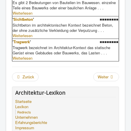
Es gibt 2 Bedeutungen von Bauteilen im Bauwesen. einzelne
Teile eines Bauwerks oder einer baulichen Anlage . . .
Weiterlesen
'
Sichtbeton
'
■■■■■■■■
Sichtbeton im architektonischen Kontext bezeichnet Beton,
der ohne zusätzliche Verkleidung oder Verputzung . . .
Weiterlesen
'
Tragwerk
'
■■■■■■■■
Tragwerk bezeichnet im Architektur-Kontext das statische
Gerüst eines Gebäudes oder Bauwerks, das Lasten . . .
Weiterlesen
Zurück
Weiter
Architektur-Lexikon
Startseite
Lexikon
Redirects
Unternehmen
Erfahrungsberichte
Impressum