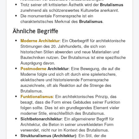
Trotz seiner oft kritisierten Ästhetik wird der
Brutalismus
zunehmend als schützenswertes Kulturerbe anerkannt.
Die monumentale Formensprache ist ein
charakteristisches Merkmal des
Brutalismus
.
Ähnliche Begriffe
Moderne Architektur
: Ein Oberbegriff für architektonische
Strömungen des 20. Jahrhunderts, die sich von
historischen Stilen abwenden und neue Materialien und
Bautechniken nutzen. Der Brutalismus ist eine spezifische
Ausprägung davon.
Postmoderne
Architektur
: Eine Bewegung, die auf die
Moderne folgte und sich oft durch eine spielerischere,
eklektischere und historisierende Formensprache
auszeichnete, oft als Reaktion auf die Strenge des
Brutalismus.
Funktionalismus
: Ein architektonisches Prinzip, das
besagt, dass die Form eines Gebäudes seiner Funktion
folgen sollte. Dies ist ein grundlegendes Element vieler
moderner Stile, einschließlich des Brutalismus.
Sichtbetonarchitektur
: Ein allgemeinerer Begriff für
Architektur, die Beton in seiner unverkleideten Form
verwendet, nicht nur im Kontext des Brutalismus.
Strukturalismus (Architektur)
: Ein Stil, der die