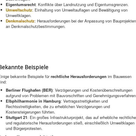
Eigentumsrecht
: Konflikte über Landnutzung und Eigentumsgrenzen.
Umweltschutz
: Einhaltung von Umweltauflagen und Bewältigung von
Umweltklagen.
Denkmalschutz
: Herausforderungen bei der Anpassung von Bauprojekten
an Denkmalschutzbestimmungen.
Bekannte Beispiele
inige bekannte Beispiele für
rechtliche Herausforderungen
im Bauwesen
ind:
Berliner Flughafen (BER)
: Verzögerungen und Kostenüberschreitungen
aufgrund von Problemen mit Bauvorschriften und Genehmigungsverfahren
Elbphilharmonie in Hamburg
: Vertragsstreitigkeiten und
Rechtsstreitigkeiten, die zu erheblichen Verzögerungen und
Kostensteigerungen führten.
Stuttgart 21
: Ein großes Infrastrukturprojekt, das auf erhebliche rechtliche
und regulatorische Herausforderungen stieß, einschließlich Umweltklagen
und Bürgerprotesten.