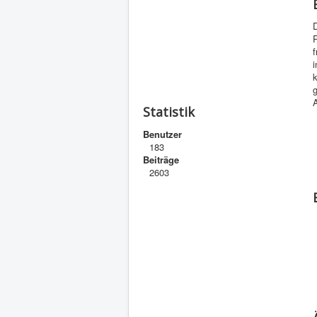
P
f
g
Statistik
Benutzer
183
Beiträge
2603