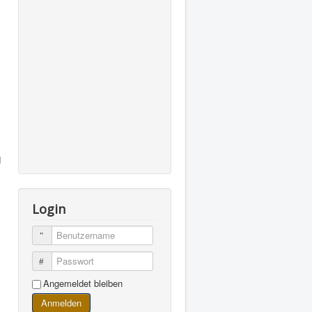
d
Login
Benutzername
Passwort
Angemeldet bleiben
Anmelden