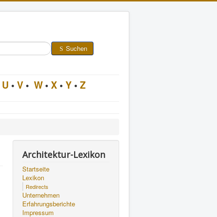
Suchen
U
•
V
•
W
•
X
•
Y
•
Z
Architektur-Lexikon
Startseite
Lexikon
Redirects
Unternehmen
Erfahrungsberichte
Impressum