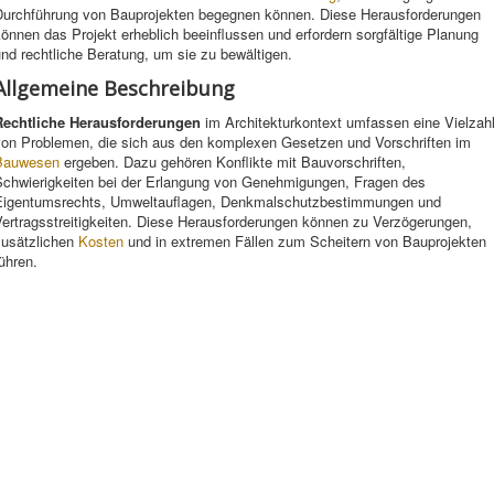
Durchführung von Bauprojekten begegnen können. Diese Herausforderungen
önnen das Projekt erheblich beeinflussen und erfordern sorgfältige Planung
nd rechtliche Beratung, um sie zu bewältigen.
Allgemeine Beschreibung
Rechtliche Herausforderungen
im Architekturkontext umfassen eine Vielzah
von Problemen, die sich aus den komplexen Gesetzen und Vorschriften im
Bauwesen
ergeben. Dazu gehören Konflikte mit Bauvorschriften,
Schwierigkeiten bei der Erlangung von Genehmigungen, Fragen des
Eigentumsrechts, Umweltauflagen, Denkmalschutzbestimmungen und
Vertragsstreitigkeiten. Diese Herausforderungen können zu Verzögerungen,
zusätzlichen
Kosten
und in extremen Fällen zum Scheitern von Bauprojekten
ühren.