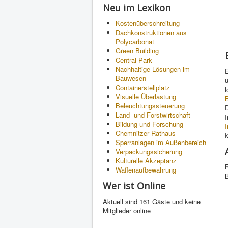
Neu im Lexikon
Kostenüberschreitung
Dachkonstruktionen aus
Polycarbonat
Green Building
Central Park
Nachhaltige Lösungen im
Bauwesen
u
Containerstellplatz
l
Visuelle Überlastung
Beleuchtungssteuerung
Land- und Forstwirtschaft
Bildung und Forschung
Chemnitzer Rathaus
Sperranlagen im Außenbereich
Verpackungssicherung
Kulturelle Akzeptanz
Waffenaufbewahrung
Wer ist Online
Aktuell sind 161 Gäste und keine
Mitglieder online