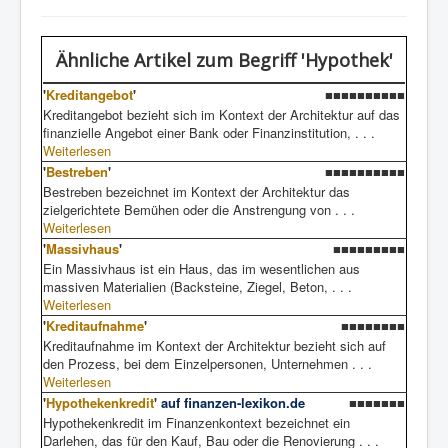
Ähnliche Artikel
zum Begriff 'Hypothek'
'
Kreditangebot
'
■■■■■■■■■■
Kreditangebot bezieht sich im Kontext der Architektur auf das
finanzielle Angebot einer Bank oder Finanzinstitution, . . .
Weiterlesen
'
Bestreben
'
■■■■■■■■■■
Bestreben bezeichnet im Kontext der Architektur das
zielgerichtete Bemühen oder die Anstrengung von . . .
Weiterlesen
'
Massivhaus
'
■■■■■■■■■
Ein Massivhaus ist ein Haus, das im wesentlichen aus
massiven Materialien (Backsteine, Ziegel, Beton, . . .
Weiterlesen
'
Kreditaufnahme
'
■■■■■■■■
Kreditaufnahme im Kontext der Architektur bezieht sich auf
den Prozess, bei dem Einzelpersonen, Unternehmen . . .
Weiterlesen
'
Hypothekenkredit
'
auf finanzen-lexikon.de
■■■■■■■
Hypothekenkredit im Finanzenkontext bezeichnet ein
Darlehen, das für den Kauf, Bau oder die Renovierung . . .