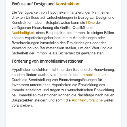
Einfluss auf Design und
Konstruktion
Die Verfügbarkeit von Hypothekenfinanzierungen kann einen
direkten Einfluss auf Entscheidungen in Bezug auf Design und
Konstruktion haben. Beispielsweise kann die
Höhe
der
verfügbaren Finanzierung die Größe, Qualität und
Nachhaltigkeit
eines Bauprojekts bestimmen. In einigen Fällen
können Hypothekengeber bestimmte Anforderungen oder
Beschränkungen hinsichtlich des Projektdesigns oder der
Verwendung von Baumaterialien stellen, um den Wert und die
Sicherheit der Immobilie als Sicherheit zu gewährleisten.
Förderung von Immobilieninvestitionen
Hypotheken erleichtern nicht nur den Bau und die Renovierung,
sondern fördern auch Investitionen in den
Immobilienmarkt
.
Durch die Bereitstellung von Finanzierungslösungen für
Investoren unterstützen Hypotheken die Entwicklung des
Immobiliensektors und tragen zur wirtschaftlichen Entwicklung
bei. Immobilieninvestitionen können die Nachfrage nach neuen
Bauprojekten steigern und somit die
Architekturbranche
weiter
vorantreiben.