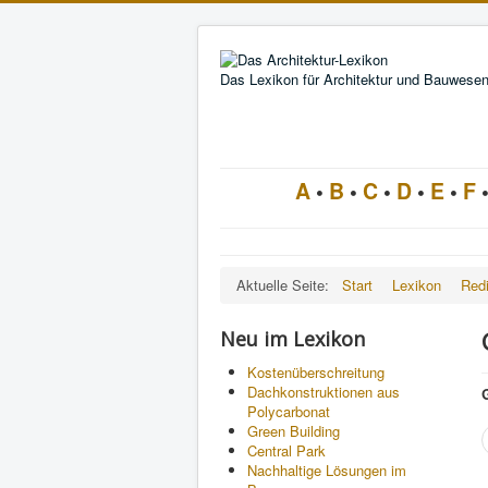
Das Lexikon für Architektur und Bauwese
A
•
B
•
C
•
D
•
E
•
F
Aktuelle Seite:
Start
Lexikon
Redi
Neu im Lexikon
Kostenüberschreitung
Dachkonstruktionen aus
Polycarbonat
Green Building
Central Park
Nachhaltige Lösungen im