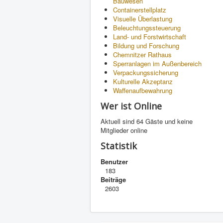
Bauwesen
Containerstellplatz
Visuelle Überlastung
Beleuchtungssteuerung
Land- und Forstwirtschaft
Bildung und Forschung
Chemnitzer Rathaus
Sperranlagen im Außenbereich
Verpackungssicherung
Kulturelle Akzeptanz
Waffenaufbewahrung
Wer ist Online
Aktuell sind 64 Gäste und keine
Mitglieder online
Statistik
Benutzer
183
Beiträge
2603