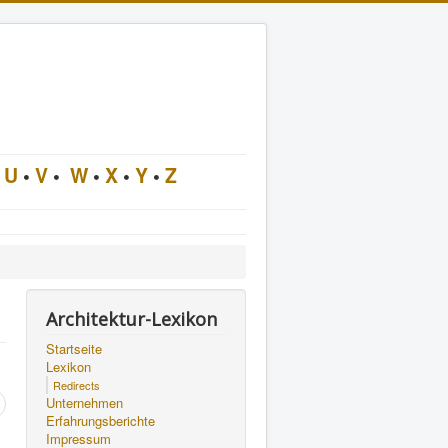
U
•
V
•
W
•
X
•
Y
•
Z
Architektur-Lexikon
Startseite
Lexikon
Redirects
Unternehmen
Erfahrungsberichte
Impressum