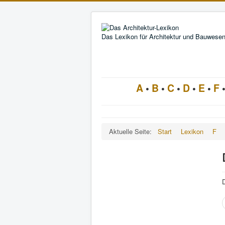
Das Lexikon für Architektur und Bauwese
A
•
B
•
C
•
D
•
E
•
F
Aktuelle Seite:
Start
Lexikon
F