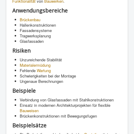
Funktionalität
von
Bauwerken
.
Anwendungsbereiche
Brückenbau
Hallenkonstruktionen
Fassadensysteme
Tragwerksplanung
Glasfassaden
Risiken
Unzureichende Stabilität
Materialermüdung
Fehlende
Wartung
Schwierigkeiten bei der Montage
Ungenaue Berechnungen
Beispiele
Verbindung von Glasfassaden mit Stahlkonstruktionen
Einsatz in modernen Architekturprojekten für flexible
Bauweisen
Brückenkonstruktionen mit Bewegungsfugen
Beispielsätze