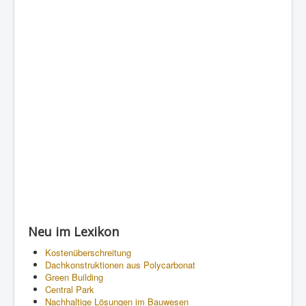
Neu im Lexikon
Kostenüberschreitung
Dachkonstruktionen aus Polycarbonat
Green Building
Central Park
Nachhaltige Lösungen im Bauwesen