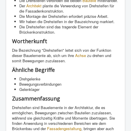
Die Drehsteifen verbinden die beiden
Bauteile
miteinander.
Der
Architekt
plante die Verwendung von Drehsteifen für
die Fassadenkonstruktion.
Die Montage der Drehsteifen erfordert präzise Arbeit.
Wir haben die Drehsteifen in der Bauzeichnung markiert.
Die Drehsteifen sind das tragende Element der
Brückenkonstruktion.
Wortherkunft
Die Bezeichnung "Drehsteifen" leitet sich von der Funktion
dieser Bauelemente ab, sich um ihre
Achse
zu drehen und
somit Bewegungen zuzulassen.
Ähnliche Begriffe
Drehgelenke
Bewegungsverbindungen
Gelenklager
Zusammenfassung
Drehsteifen sind Bauelemente in der Architektur, die es
ermöglichen, Bewegungen zwischen Bauteilen zuzulassen,
während sie gleichzeitig Kräfte und Momente übertragen. Sie
finden Anwendung in verschiedenen Bereichen wie dem
Brückenbau und der
Fassadengestaltung
, bringen aber auch