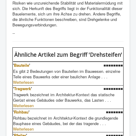
Risiken wie unzureichende Stabilität und Materialermüdung mit
sich. Die Herkunft des Begriffs liegt in der Funktionalität dieser
Bauelemente, sich um ihre Achse zu drehen. Andere Begriffe,
die ähnliche Funktionen beschreiben, sind Drehgelenke und
Bewegungsverbindungen.
--
Ähnliche Artikel
zum Begriff 'Drehsteifen'
'
Bauteile
'
■■■■■■■■
Es gibt 2 Bedeutungen von Bauteilen im Bauwesen. einzelne
Teile eines Bauwerks oder einer baulichen Anlage . . .
Weiterlesen
'
Tragwerk
'
■■■■■■■■
Tragwerk bezeichnet im Architektur-Kontext das statische
Gerüst eines Gebäudes oder Bauwerks, das Lasten . . .
Weiterlesen
'
Rohbau
'
■■■■■■■
Rohbau bezeichnet im Architektur-Kontext die grundlegende
Bauphase eines Gebäudes, bei der das tragende . . .
Weiterlesen
'
Pfeiler
'
■■■■■■■