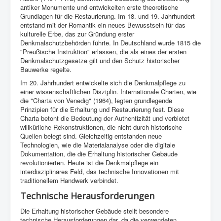
antiker Monumente und entwickelten erste theoretische
Grundlagen für die Restaurierung. Im 18. und 19. Jahrhundert
entstand mit der Romantik ein neues Bewusstsein für das
kulturelle Erbe, das zur Gründung erster
Denkmalschutzbehörden führte. In Deutschland wurde 1815 die
"Preußische Instruktion" erlassen, die als eines der ersten
Denkmalschutzgesetze gilt und den Schutz historischer
Bauwerke regelte.
Im 20. Jahrhundert entwickelte sich die Denkmalpflege zu
einer wissenschaftlichen Disziplin. Internationale Charten, wie
die "Charta von Venedig" (1964), legten grundlegende
Prinzipien für die Erhaltung und Restaurierung fest. Diese
Charta betont die Bedeutung der Authentizität und verbietet
willkürliche Rekonstruktionen, die nicht durch historische
Quellen belegt sind. Gleichzeitig entstanden neue
Technologien, wie die Materialanalyse oder die digitale
Dokumentation, die die Erhaltung historischer Gebäude
revolutionierten. Heute ist die Denkmalpflege ein
interdisziplinäres Feld, das technische Innovationen mit
traditionellem Handwerk verbindet.
Technische Herausforderungen
Die Erhaltung historischer Gebäude stellt besondere
technische Herausforderungen dar, da die verwendeten