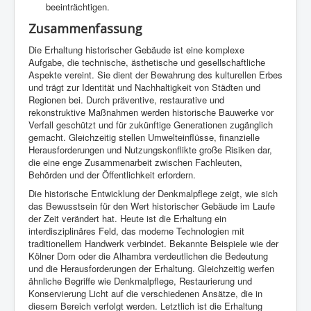
beeinträchtigen.
Zusammenfassung
Die Erhaltung historischer Gebäude ist eine komplexe
Aufgabe, die technische, ästhetische und gesellschaftliche
Aspekte vereint. Sie dient der Bewahrung des kulturellen Erbes
und trägt zur Identität und Nachhaltigkeit von Städten und
Regionen bei. Durch präventive, restaurative und
rekonstruktive Maßnahmen werden historische Bauwerke vor
Verfall geschützt und für zukünftige Generationen zugänglich
gemacht. Gleichzeitig stellen Umwelteinflüsse, finanzielle
Herausforderungen und Nutzungskonflikte große Risiken dar,
die eine enge Zusammenarbeit zwischen Fachleuten,
Behörden und der Öffentlichkeit erfordern.
Die historische Entwicklung der Denkmalpflege zeigt, wie sich
das Bewusstsein für den Wert historischer Gebäude im Laufe
der Zeit verändert hat. Heute ist die Erhaltung ein
interdisziplinäres Feld, das moderne Technologien mit
traditionellem Handwerk verbindet. Bekannte Beispiele wie der
Kölner Dom oder die Alhambra verdeutlichen die Bedeutung
und die Herausforderungen der Erhaltung. Gleichzeitig werfen
ähnliche Begriffe wie Denkmalpflege, Restaurierung und
Konservierung Licht auf die verschiedenen Ansätze, die in
diesem Bereich verfolgt werden. Letztlich ist die Erhaltung