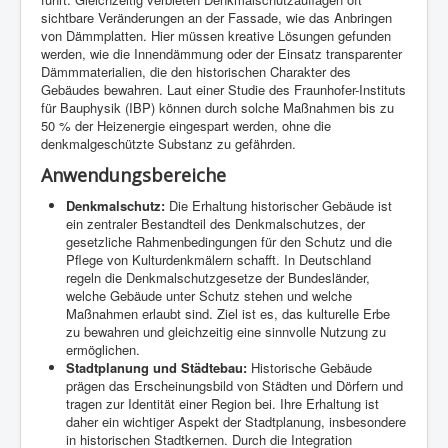
sichtbare Veränderungen an der Fassade, wie das Anbringen
von Dämmplatten. Hier müssen kreative Lösungen gefunden
werden, wie die Innendämmung oder der Einsatz transparenter
Dämmmaterialien, die den historischen Charakter des
Gebäudes bewahren. Laut einer Studie des Fraunhofer-Instituts
für Bauphysik (IBP) können durch solche Maßnahmen bis zu
50 % der Heizenergie eingespart werden, ohne die
denkmalgeschützte Substanz zu gefährden.
Anwendungsbereiche
Denkmalschutz:
Die Erhaltung historischer Gebäude ist
ein zentraler Bestandteil des Denkmalschutzes, der
gesetzliche Rahmenbedingungen für den Schutz und die
Pflege von Kulturdenkmälern schafft. In Deutschland
regeln die Denkmalschutzgesetze der Bundesländer,
welche Gebäude unter Schutz stehen und welche
Maßnahmen erlaubt sind. Ziel ist es, das kulturelle Erbe
zu bewahren und gleichzeitig eine sinnvolle Nutzung zu
ermöglichen.
Stadtplanung und Städtebau:
Historische Gebäude
prägen das Erscheinungsbild von Städten und Dörfern und
tragen zur Identität einer Region bei. Ihre Erhaltung ist
daher ein wichtiger Aspekt der Stadtplanung, insbesondere
in historischen Stadtkernen. Durch die Integration