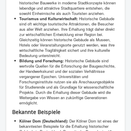
historischer Bauwerke in moderne Stadtkonzepte können
lebendige und attraktive Stadtquartiere entstehen, die
sowohl Einheimische als auch Touristen anziehen.
Tourismus und Kulturwirtschaft:
Historische Gebäude
sind oft wichtige touristische Attraktionen, die Besucher
aus aller Welt anziehen. Ihre Erhaltung trägt daher direkt
zur wirtschaftlichen Entwicklung einer Region bei.
Gleichzeitig können historische Gebäude als Museen,
Hotels oder Veranstaltungsorte genutzt werden, was ihre
wirtschaftliche Tragfähigkeit sichert und ihre kulturelle
Bedeutung unterstreicht.
Bildung und Forschung:
Historische Gebäude sind
wertvolle Quellen für die Erforschung der Baugeschichte,
der Handwerkskunst und der sozialen Verhältnisse
vergangener Epochen. Universitäten und
Forschungsinstitute nutzen sie als Anschauungsobjekte
für Studierende und als Grundlage für wissenschaftliche
Projekte. Durch die Erhaltung dieser Gebäude wird die
Weitergabe von Wissen an zukünftige Generationen
ermöglicht.
Bekannte Beispiele
Kölner Dom (Deutschland):
Der Kölner Dom ist eines der
bekanntesten Beispiele für die Erhaltung historischer