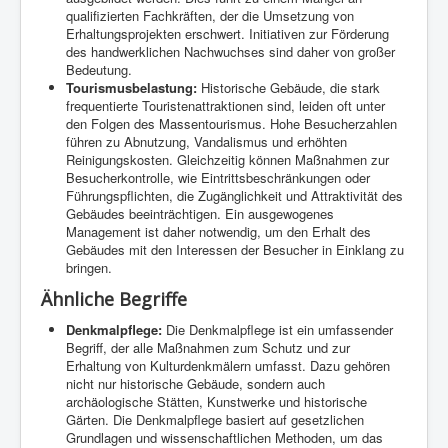
qualifizierten Fachkräften, der die Umsetzung von
Erhaltungsprojekten erschwert. Initiativen zur Förderung
des handwerklichen Nachwuchses sind daher von großer
Bedeutung.
Tourismusbelastung:
Historische Gebäude, die stark
frequentierte Touristenattraktionen sind, leiden oft unter
den Folgen des Massentourismus. Hohe Besucherzahlen
führen zu Abnutzung, Vandalismus und erhöhten
Reinigungskosten. Gleichzeitig können Maßnahmen zur
Besucherkontrolle, wie Eintrittsbeschränkungen oder
Führungspflichten, die Zugänglichkeit und Attraktivität des
Gebäudes beeinträchtigen. Ein ausgewogenes
Management ist daher notwendig, um den Erhalt des
Gebäudes mit den Interessen der Besucher in Einklang zu
bringen.
Ähnliche Begriffe
Denkmalpflege:
Die Denkmalpflege ist ein umfassender
Begriff, der alle Maßnahmen zum Schutz und zur
Erhaltung von Kulturdenkmälern umfasst. Dazu gehören
nicht nur historische Gebäude, sondern auch
archäologische Stätten, Kunstwerke und historische
Gärten. Die Denkmalpflege basiert auf gesetzlichen
Grundlagen und wissenschaftlichen Methoden, um das