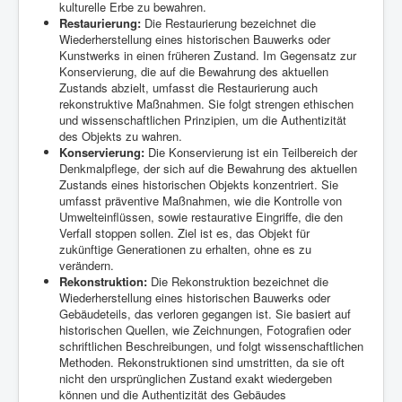
kulturelle Erbe zu bewahren.
Restaurierung:
Die Restaurierung bezeichnet die
Wiederherstellung eines historischen Bauwerks oder
Kunstwerks in einen früheren Zustand. Im Gegensatz zur
Konservierung, die auf die Bewahrung des aktuellen
Zustands abzielt, umfasst die Restaurierung auch
rekonstruktive Maßnahmen. Sie folgt strengen ethischen
und wissenschaftlichen Prinzipien, um die Authentizität
des Objekts zu wahren.
Konservierung:
Die Konservierung ist ein Teilbereich der
Denkmalpflege, der sich auf die Bewahrung des aktuellen
Zustands eines historischen Objekts konzentriert. Sie
umfasst präventive Maßnahmen, wie die Kontrolle von
Umwelteinflüssen, sowie restaurative Eingriffe, die den
Verfall stoppen sollen. Ziel ist es, das Objekt für
zukünftige Generationen zu erhalten, ohne es zu
verändern.
Rekonstruktion:
Die Rekonstruktion bezeichnet die
Wiederherstellung eines historischen Bauwerks oder
Gebäudeteils, das verloren gegangen ist. Sie basiert auf
historischen Quellen, wie Zeichnungen, Fotografien oder
schriftlichen Beschreibungen, und folgt wissenschaftlichen
Methoden. Rekonstruktionen sind umstritten, da sie oft
nicht den ursprünglichen Zustand exakt wiedergeben
können und die Authentizität des Gebäudes