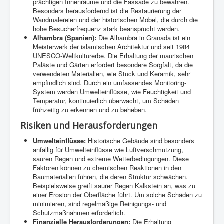
prächtigen Innenräume und die Fassade zu bewahren.
Besonders herausfordernd ist die Restaurierung der
Wandmalereien und der historischen Möbel, die durch die
hohe Besucherfrequenz stark beansprucht werden.
Alhambra (Spanien):
Die Alhambra in Granada ist ein
Meisterwerk der islamischen Architektur und seit 1984
UNESCO-Weltkulturerbe. Die Erhaltung der maurischen
Paläste und Gärten erfordert besondere Sorgfalt, da die
verwendeten Materialien, wie Stuck und Keramik, sehr
empfindlich sind. Durch ein umfassendes Monitoring-
System werden Umwelteinflüsse, wie Feuchtigkeit und
Temperatur, kontinuierlich überwacht, um Schäden
frühzeitig zu erkennen und zu beheben.
Risiken und Herausforderungen
Umwelteinflüsse:
Historische Gebäude sind besonders
anfällig für Umwelteinflüsse wie Luftverschmutzung,
sauren Regen und extreme Wetterbedingungen. Diese
Faktoren können zu chemischen Reaktionen in den
Baumaterialien führen, die deren Struktur schwächen.
Beispielsweise greift saurer Regen Kalkstein an, was zu
einer Erosion der Oberfläche führt. Um solche Schäden zu
minimieren, sind regelmäßige Reinigungs- und
Schutzmaßnahmen erforderlich.
Finanzielle Herausforderungen:
Die Erhaltung