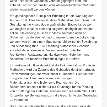
wenn Teile eines Gebäudes verloren gegangen sind und
anhand historischer Quellen oder wissenschaftlicher Methoden
wiederhergestellt werden können.
Ein grundlegendes Prinzip der Erhaltung ist die Wahrung der
Authentizität. Dies bedeutet, dass Materialien, Techniken und
Gestaltungsmerkmale des ursprünglichen Bauwerks so weit
wie möglich erhalten oder originalgetreu nachgebildet werden
sollen. Gleichzeitig müssen moderne Anforderungen an
Sicherheit, Barrierefreiheit und Energieeffizienz berücksichtigt
werden, was oft zu einem Spannungsfeld zwischen Bewahrung
und Anpassung führt. Die Erhaltung historischer Gebäude
erfordert daher eine enge Zusammenarbeit zwischen
Architekten, Restauratoren, Handwerkern, Historikern und
Behörden, um fundierte Entscheidungen zu treffen.
Ein weiterer wichtiger Aspekt ist die Dokumentation. Vor jeder
Maßnahme wird der Zustand des Gebäudes detailliert erfasst,
um Veränderungen nachvollziehbar zu machen. Dies umfasst
fotografische Dokumentationen, Zeichnungen,
Materialanalysen und historische Recherchen. Die
Dokumentation dient nicht nur als Grundlage für die Planung
von Erhaltungsmaßnahmen, sondern auch als wertvolle Quelle
für zukünftige Generationen, um die Geschichte des Gebäudes
zu verstehen.
Die Erhaltung historischer Gebäude ist auch eine Frage der