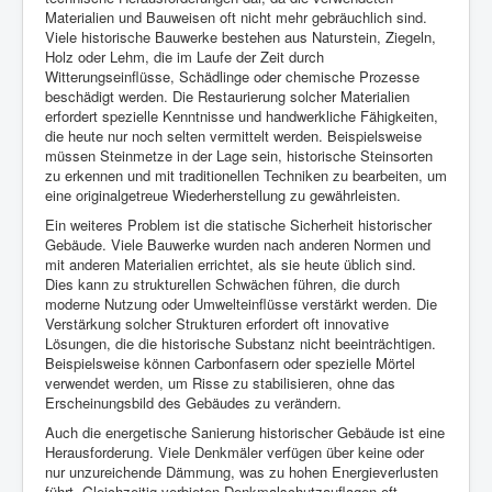
Materialien und Bauweisen oft nicht mehr gebräuchlich sind.
Viele historische Bauwerke bestehen aus Naturstein, Ziegeln,
Holz oder Lehm, die im Laufe der Zeit durch
Witterungseinflüsse, Schädlinge oder chemische Prozesse
beschädigt werden. Die Restaurierung solcher Materialien
erfordert spezielle Kenntnisse und handwerkliche Fähigkeiten,
die heute nur noch selten vermittelt werden. Beispielsweise
müssen Steinmetze in der Lage sein, historische Steinsorten
zu erkennen und mit traditionellen Techniken zu bearbeiten, um
eine originalgetreue Wiederherstellung zu gewährleisten.
Ein weiteres Problem ist die statische Sicherheit historischer
Gebäude. Viele Bauwerke wurden nach anderen Normen und
mit anderen Materialien errichtet, als sie heute üblich sind.
Dies kann zu strukturellen Schwächen führen, die durch
moderne Nutzung oder Umwelteinflüsse verstärkt werden. Die
Verstärkung solcher Strukturen erfordert oft innovative
Lösungen, die die historische Substanz nicht beeinträchtigen.
Beispielsweise können Carbonfasern oder spezielle Mörtel
verwendet werden, um Risse zu stabilisieren, ohne das
Erscheinungsbild des Gebäudes zu verändern.
Auch die energetische Sanierung historischer Gebäude ist eine
Herausforderung. Viele Denkmäler verfügen über keine oder
nur unzureichende Dämmung, was zu hohen Energieverlusten
führt. Gleichzeitig verbieten Denkmalschutzauflagen oft