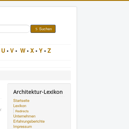
Suchen
U
•
V
•
W
•
X
•
Y
•
Z
Architektur-Lexikon
Startseite
Lexikon
:
Redirects
Unternehmen
Erfahrungsberichte
Impressum