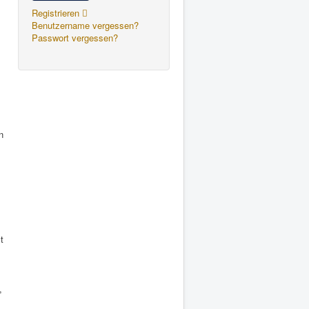
Registrieren
Benutzername vergessen?
Passwort vergessen?
n
t
,