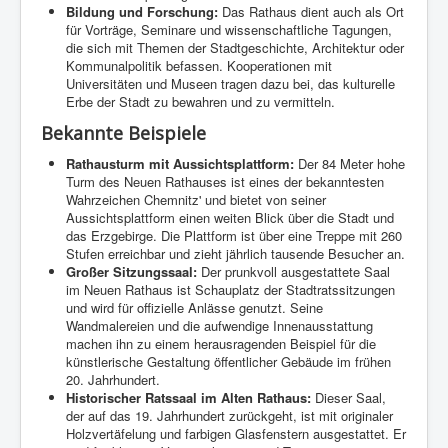
Bildung und Forschung:
Das Rathaus dient auch als Ort
für Vorträge, Seminare und wissenschaftliche Tagungen,
die sich mit Themen der Stadtgeschichte, Architektur oder
Kommunalpolitik befassen. Kooperationen mit
Universitäten und Museen tragen dazu bei, das kulturelle
Erbe der Stadt zu bewahren und zu vermitteln.
Bekannte Beispiele
Rathausturm mit Aussichtsplattform:
Der 84 Meter hohe
Turm des Neuen Rathauses ist eines der bekanntesten
Wahrzeichen Chemnitz' und bietet von seiner
Aussichtsplattform einen weiten Blick über die Stadt und
das Erzgebirge. Die Plattform ist über eine Treppe mit 260
Stufen erreichbar und zieht jährlich tausende Besucher an.
Großer Sitzungssaal:
Der prunkvoll ausgestattete Saal
im Neuen Rathaus ist Schauplatz der Stadtratssitzungen
und wird für offizielle Anlässe genutzt. Seine
Wandmalereien und die aufwendige Innenausstattung
machen ihn zu einem herausragenden Beispiel für die
künstlerische Gestaltung öffentlicher Gebäude im frühen
20. Jahrhundert.
Historischer Ratssaal im Alten Rathaus:
Dieser Saal,
der auf das 19. Jahrhundert zurückgeht, ist mit originaler
Holzvertäfelung und farbigen Glasfenstern ausgestattet. Er