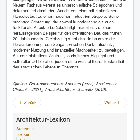
Neuem Rathaus vereint es unterschiedliche Stilepochen und
dokumentiert damit den Wandel von einer mittelalterlichen
Handelsstadt zu einer modernen Industriemetropole. Seine
prächtige Gestaltung, die sowohl künstlerische als auch
funktionale Aspekte berücksichtigt, macht es zu einem
herausragenden Beispiel für den öffentlichen Bau des frühen
20. Jahrhunderts. Gleichzeitig steht das Rathaus vor der
Herausforderung, den Spagat zwischen Denkmalschutz,
moderner Nutzung und finanzieller Machbarkeit zu bewältigen.
Als administratives Zentrum, touristisches Highlight und
kultureller Ort bleibt es jedoch ein unverzichtbarer Bestandteil
des städtischen Lebens in Chemnitz.
--
Quellen: Denkmaldatenbank Sachsen (2023), Stadtarchiv
Chemnitz (2021), Architekturführer Chemnitz (2019).
Zurück
Weiter
Architektur-Lexikon
Startseite
Lexikon
Redirects