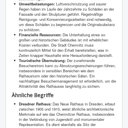
Umweltbelastungen:
Luftverschmutzung und saurer
Regen haben im Laufe der Jahrzehnte zu Schäden an der
Fassade und den Skulpturen geführt. Regelmäßige
Reinigungs- und Konservierungsarbeiten sind notwendig,
um diese Schäden zu begrenzen und die Originalsubstanz
zu schützen.
Finanzielle Ressourcen:
Die Unterhaltung eines so
großen und historischen Gebäudes ist mit erheblichen
Kosten verbunden. Die Stadt Chemnitz muss
kontinuierlich Mittel für den Erhalt bereitstellen, was in
Zeiten knapper Haushalte eine Herausforderung darstellt.
Touristische Übernutzung:
Der zunehmende
Besucherstrom kann zu Abnutzungserscheinungen führen,
insbesondere in sensiblen Bereichen wie dem
Rathausturm oder den historischen Sälen. Ein
nachhaltiges Besuchermanagement ist erforderlich, um die
Attraktivität des Rathauses langfristig zu sichern.
Ähnliche Begriffe
Dresdner Rathaus:
Das Neue Rathaus in Dresden, erbaut
zwischen 1905 und 1910, weist ähnliche architektonische
Merkmale auf wie das Chemnitzer Rathaus, insbesondere
in der Verbindung von Jugendstil und monumentaler
Repräsentation. Es dient ebenfalls als Sitz der