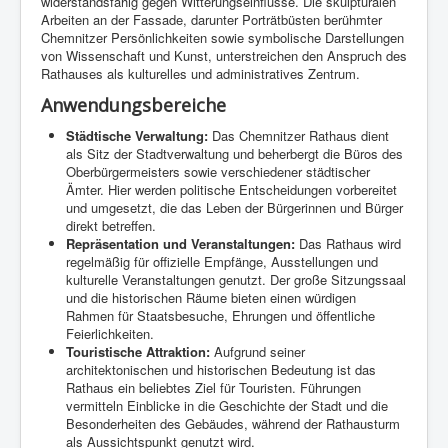
widerstandsfähig gegen Witterungseinflüsse. Die skulpturalen
Arbeiten an der Fassade, darunter Porträtbüsten berühmter
Chemnitzer Persönlichkeiten sowie symbolische Darstellungen
von Wissenschaft und Kunst, unterstreichen den Anspruch des
Rathauses als kulturelles und administratives Zentrum.
Anwendungsbereiche
Städtische Verwaltung:
Das Chemnitzer Rathaus dient
als Sitz der Stadtverwaltung und beherbergt die Büros des
Oberbürgermeisters sowie verschiedener städtischer
Ämter. Hier werden politische Entscheidungen vorbereitet
und umgesetzt, die das Leben der Bürgerinnen und Bürger
direkt betreffen.
Repräsentation und Veranstaltungen:
Das Rathaus wird
regelmäßig für offizielle Empfänge, Ausstellungen und
kulturelle Veranstaltungen genutzt. Der große Sitzungssaal
und die historischen Räume bieten einen würdigen
Rahmen für Staatsbesuche, Ehrungen und öffentliche
Feierlichkeiten.
Touristische Attraktion:
Aufgrund seiner
architektonischen und historischen Bedeutung ist das
Rathaus ein beliebtes Ziel für Touristen. Führungen
vermitteln Einblicke in die Geschichte der Stadt und die
Besonderheiten des Gebäudes, während der Rathausturm
als Aussichtspunkt genutzt wird.