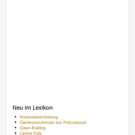
Neu im Lexikon
Kostenüberschreitung
Dachkonstruktionen aus Polycarbonat
Green Building
Central Park