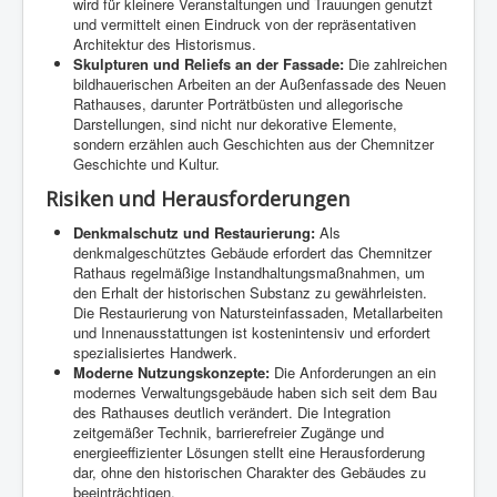
wird für kleinere Veranstaltungen und Trauungen genutzt
und vermittelt einen Eindruck von der repräsentativen
Architektur des Historismus.
Skulpturen und Reliefs an der Fassade:
Die zahlreichen
bildhauerischen Arbeiten an der Außenfassade des Neuen
Rathauses, darunter Porträtbüsten und allegorische
Darstellungen, sind nicht nur dekorative Elemente,
sondern erzählen auch Geschichten aus der Chemnitzer
Geschichte und Kultur.
Risiken und Herausforderungen
Denkmalschutz und Restaurierung:
Als
denkmalgeschütztes Gebäude erfordert das Chemnitzer
Rathaus regelmäßige Instandhaltungsmaßnahmen, um
den Erhalt der historischen Substanz zu gewährleisten.
Die Restaurierung von Natursteinfassaden, Metallarbeiten
und Innenausstattungen ist kostenintensiv und erfordert
spezialisiertes Handwerk.
Moderne Nutzungskonzepte:
Die Anforderungen an ein
modernes Verwaltungsgebäude haben sich seit dem Bau
des Rathauses deutlich verändert. Die Integration
zeitgemäßer Technik, barrierefreier Zugänge und
energieeffizienter Lösungen stellt eine Herausforderung
dar, ohne den historischen Charakter des Gebäudes zu
beeinträchtigen.