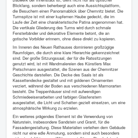
Blickfang, sondern beherbergt auch eine Aussichtsplattform,
die Besuchern einen Panoramablick über Chemnitz bietet. Die
Turmspitze ist mit einer kupfernen Haube gedeckt, die im
Laufe der Zeit eine charakteristische Patina angenommen hat.
Die vertikale Gliederung des Turms wird durch schmale
Fensterbänder und dekorative Elemente betont, die an
gotische Vorbilder erinnern, ohne diese direkt zu kopieren.
Im Inneren des Neuen Rathauses dominieren großzügige
Raumfolgen, die durch eine klare Hierarchie gekennzeichnet
sind. Der große Sitzungssaal, der für die Ratssitzungen
genutzt wird, ist mit Wandmalereien des Künstlers Max
Pietschmann ausgestattet, die Szenen aus der Chemnitzer
Geschichte darstellen. Die Decke des Saals ist als
Kassettendecke gestaltet und mit goldenen Ornamenten
verziert, während der Boden aus verschiedenen Marmorarten
besteht. Die Treppenhäuser sind mit aufwendigen
Schmiedeeisenarbeiten und farbigen Glasfenstern
ausgestattet, die Licht und Schatten gezielt einsetzen, um eine
atmosphärische Wirkung zu erzielen.
Ein weiteres prägendes Element ist die Verwendung von
Naturstein, insbesondere Sandstein und Granit, für die
Fassadengestaltung. Diese Materialien verleihen dem Gebäude
nicht nur eine edle Anmutung, sondern sind auch besonders