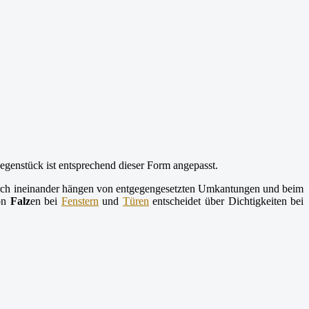
genstück ist entsprechend dieser Form angepasst.
urch ineinander hängen von entgegengesetzten Umkantungen und beim
von
Falz
en bei
Fenstern
und
Türen
entscheidet über Dichtigkeiten bei