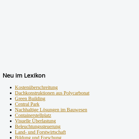
Neu im Lexikon
Kostenüberschreitung
Dachkonstruktionen aus Polycarbonat
Green Building
Central Park
Nachhaltige Lösungen im Bauwesen
Containerstellplatz
Visuelle Überlastung
Beleuchtungssteuerung
Land- und Forstwirtschaft
Bildung und Forschung