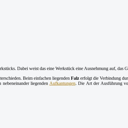
rkstücks. Dabei weist das eine Werkstück eine Ausnehmung auf, das Ge
nterschieden. Beim einfachen liegenden
Falz
erfolgt die Verbindung d
en nebeneinander liegenden
Aufkantungen
. Die Art der Ausführung 