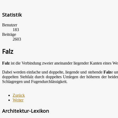
Statistik
Benutzer
183
Beiträge
2603
Falz
Falz
ist die Verbindung zweier aneinander liegender Kanten eines We
Dabei werden einfache und doppelte, liegende und stehende
Falz
e u
doppelten Stehfalz durch doppeltes Umlegen der höheren der beid
Schlagregen und Fugendurchlässigkeit.
Zurück
Weiter
Architektur-Lexikon