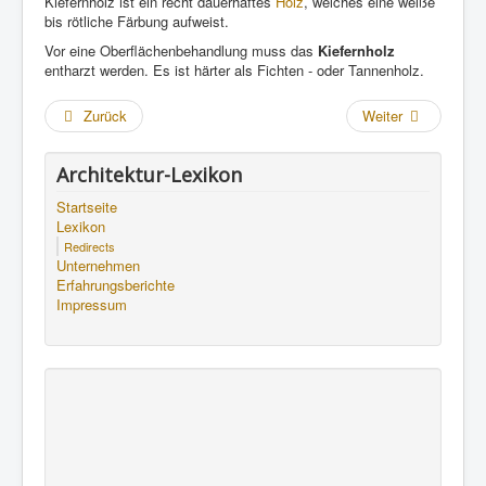
Kiefernholz ist ein recht dauerhaftes
Holz
, welches eine weiße
bis rötliche Färbung aufweist.
Vor eine Oberflächenbehandlung muss das
Kiefernholz
entharzt werden. Es ist härter als Fichten - oder Tannenholz.
Zurück
Weiter
Architektur-Lexikon
Startseite
Lexikon
Redirects
Unternehmen
Erfahrungsberichte
Impressum