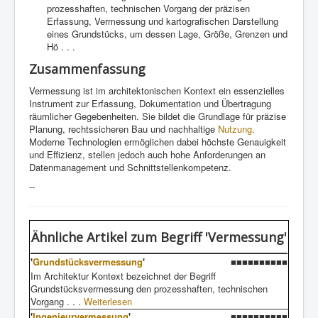
prozesshaften, technischen Vorgang der präzisen
Erfassung, Vermessung und kartografischen Darstellung
eines Grundstücks, um dessen Lage, Größe, Grenzen und
Hö . . .
Zusammenfassung
Vermessung ist im architektonischen Kontext ein essenzielles
Instrument zur Erfassung, Dokumentation und Übertragung
räumlicher Gegebenheiten. Sie bildet die Grundlage für präzise
Planung, rechtssicheren Bau und nachhaltige
Nutzung
.
Moderne Technologien ermöglichen dabei höchste Genauigkeit
und Effizienz, stellen jedoch auch hohe Anforderungen an
Datenmanagement und Schnittstellenkompetenz.
--
Ähnliche Artikel
zum Begriff 'Vermessung'
'
Grundstücksvermessung
'
■■■■■■■■■■
Im Architektur Kontext bezeichnet der Begriff
Grundstücksvermessung den prozesshaften, technischen
Vorgang . . .
Weiterlesen
'
Ingenieurvermessung
'
■■■■■■■■■■