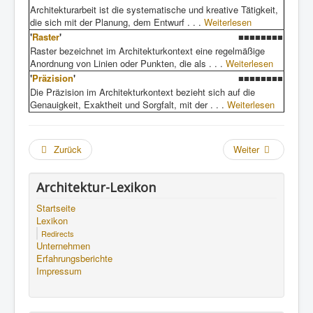
Architekturarbeit ist die systematische und kreative Tätigkeit,
die sich mit der Planung, dem Entwurf . . .
Weiterlesen
'
Raster
'
■■■■■■■■
Raster bezeichnet im Architekturkontext eine regelmäßige
Anordnung von Linien oder Punkten, die als . . .
Weiterlesen
'
Präzision
'
■■■■■■■■
Die Präzision im Architekturkontext bezieht sich auf die
Genauigkeit, Exaktheit und Sorgfalt, mit der . . .
Weiterlesen
Zurück
Weiter
Architektur-Lexikon
Startseite
Lexikon
Redirects
Unternehmen
Erfahrungsberichte
Impressum