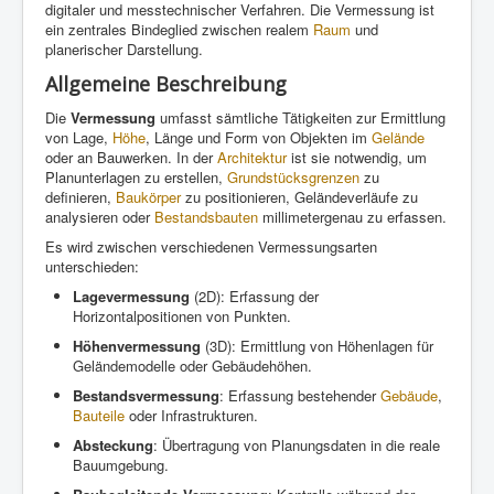
digitaler und messtechnischer Verfahren. Die Vermessung ist
ein zentrales Bindeglied zwischen realem
Raum
und
planerischer Darstellung.
Allgemeine Beschreibung
Die
Vermessung
umfasst sämtliche Tätigkeiten zur Ermittlung
von Lage,
Höhe
, Länge und Form von Objekten im
Gelände
oder an Bauwerken. In der
Architektur
ist sie notwendig, um
Planunterlagen zu erstellen,
Grundstücksgrenzen
zu
definieren,
Baukörper
zu positionieren, Geländeverläufe zu
analysieren oder
Bestandsbauten
millimetergenau zu erfassen.
Es wird zwischen verschiedenen Vermessungsarten
unterschieden:
Lagevermessung
(2D): Erfassung der
Horizontalpositionen von Punkten.
Höhenvermessung
(3D): Ermittlung von Höhenlagen für
Geländemodelle oder Gebäudehöhen.
Bestandsvermessung
: Erfassung bestehender
Gebäude
,
Bauteile
oder Infrastrukturen.
Absteckung
: Übertragung von Planungsdaten in die reale
Bauumgebung.