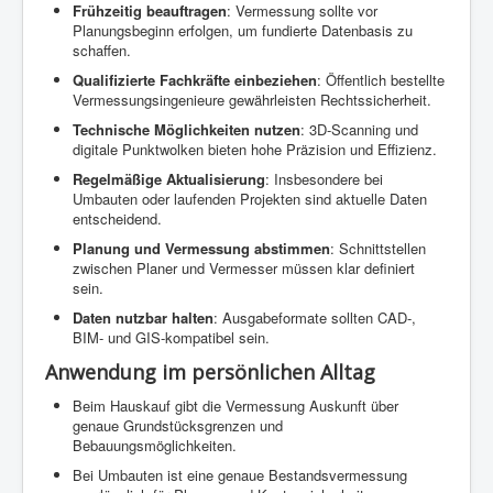
Frühzeitig beauftragen
: Vermessung sollte vor
Planungsbeginn erfolgen, um fundierte Datenbasis zu
schaffen.
Qualifizierte Fachkräfte einbeziehen
: Öffentlich bestellte
Vermessungsingenieure gewährleisten Rechtssicherheit.
Technische Möglichkeiten nutzen
: 3D-Scanning und
digitale Punktwolken bieten hohe Präzision und Effizienz.
Regelmäßige Aktualisierung
: Insbesondere bei
Umbauten oder laufenden Projekten sind aktuelle Daten
entscheidend.
Planung und Vermessung abstimmen
: Schnittstellen
zwischen Planer und Vermesser müssen klar definiert
sein.
Daten nutzbar halten
: Ausgabeformate sollten CAD-,
BIM- und GIS-kompatibel sein.
Anwendung im persönlichen Alltag
Beim Hauskauf gibt die Vermessung Auskunft über
genaue Grundstücksgrenzen und
Bebauungsmöglichkeiten.
Bei Umbauten ist eine genaue Bestandsvermessung