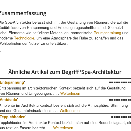
Zusammenfassung
ie Spa-Architektur befasst sich mit der Gestaltung von Räumen, die auf die
Bedürfnisse von Entspannung und Erholung zugeschnitten sind. Sie nutzt
dabei Elemente wie natürliche Materialien, harmonische
Raumgestaltung
und
moderne
Technologie
, um eine Atmosphäre der Ruhe zu schaffen und das
ohlbefinden der Nutzer zu unterstützen.
-
Ähnliche Artikel
zum Begriff 'Spa-Architektur'
Entspannung
'
■■■■■■■■■
Entspannung im architektonischen Kontext bezieht sich auf die Gestaltung
von Räumen und Umgebungen, . . .
Weiterlesen
Ambiente
'
■■■■■■■■■
Ambiente im Architekturkontext bezieht sich auf die Atmosphäre, Stimmung
und den Gesamteindruck eines . . .
Weiterlesen
Teppichboden
'
■■■■■■■■
Teppichboden im Architektur-Kontext bezieht sich auf eine Bodenbelagsart, di
aus textilen Fasern besteht . . .
Weiterlesen