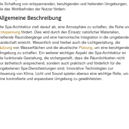
die Schaffung von entspannenden, beruhigenden und heilenden Umgebungen,
ie das Wohlbefinden der Nutzer fördern.
Allgemeine Beschreibung
ie Spa-Architektur zielt darauf ab, eine Atmosphäre zu schaffen, die Ruhe u
Entspannung
fördert. Dies wird durch den Einsatz natürlicher Materialien,
fließende Raumübergänge und eine harmonische Integration in die umgebende
andschaft erreicht. Wesentlich sind hierbei auch die Lichtgestaltung, die
Nutzung
von Wasserflächen und die akustische
Planung
, um eine beruhigende
mgebung zu schaffen. Ein weiterer wichtiger Aspekt der Spa-Architektur ist
ie funktionale Gestaltung, die sichergestellt, dass die Räumlichkeiten nicht
ur ästhetisch ansprechend, sondern auch praktisch und förderlich für die
angebotenen Spa-Dienstleistungen sind. Innovative Technologien zur
Steuerung von Klima, Licht und Sound spielen ebenso eine wichtige Rolle, um
eine kontrollierte und anpassbare Umgebung zu gewährleisten.