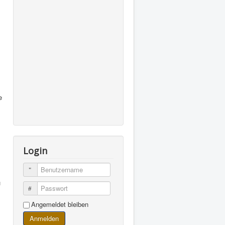
e
Login
Benutzername
u
Passwort
Angemeldet bleiben
Anmelden