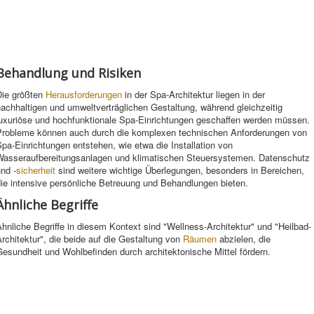
Behandlung und Risiken
Die größten
Herausforderungen
in der Spa-Architektur liegen in der
achhaltigen und umweltverträglichen Gestaltung, während gleichzeitig
luxuriöse und hochfunktionale Spa-Einrichtungen geschaffen werden müssen.
Probleme können auch durch die komplexen technischen Anforderungen von
pa-Einrichtungen entstehen, wie etwa die Installation von
Wasseraufbereitungsanlagen und klimatischen Steuersystemen. Datenschutz
nd -
sicherheit
sind weitere wichtige Überlegungen, besonders in Bereichen,
ie intensive persönliche Betreuung und Behandlungen bieten.
Ähnliche Begriffe
hnliche Begriffe in diesem Kontext sind "Wellness-Architektur" und "Heilbad-
rchitektur", die beide auf die Gestaltung von
Räumen
abzielen, die
esundheit und Wohlbefinden durch architektonische Mittel fördern.