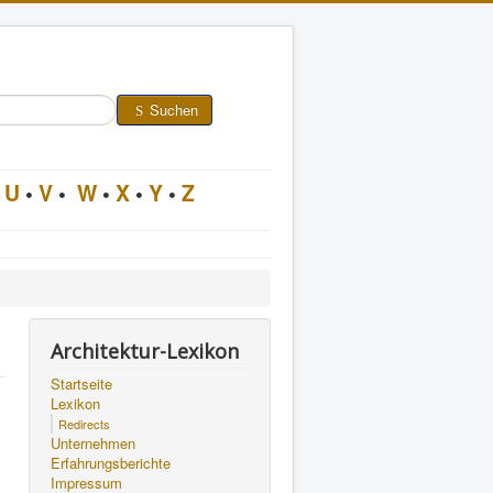
Suchen
U
•
V
•
W
•
X
•
Y
•
Z
Architektur-Lexikon
Startseite
Lexikon
Redirects
Unternehmen
Erfahrungsberichte
Impressum