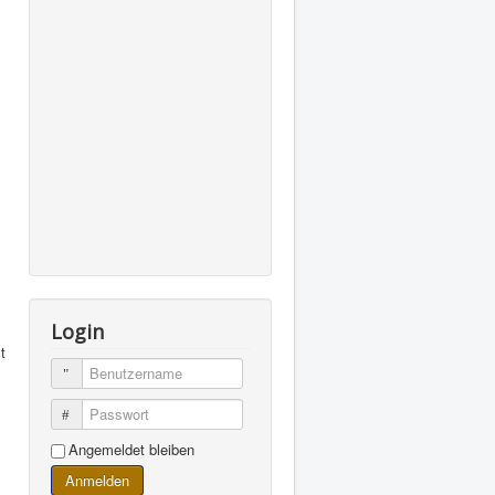
Login
t
Benutzername
Passwort
Angemeldet bleiben
Anmelden