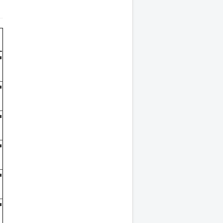
■
■
■
■
■
■