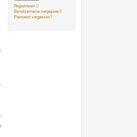
Registrieren
Benutzername vergessen?
Passwort vergessen?
t,
r
t.
h