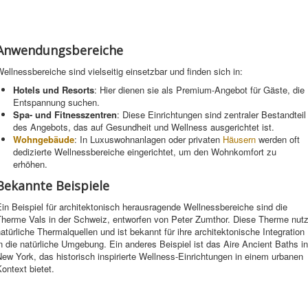
Anwendungsbereiche
ellnessbereiche sind vielseitig einsetzbar und finden sich in:
Hotels und Resorts
: Hier dienen sie als Premium-Angebot für Gäste, die
Entspannung suchen.
Spa- und Fitnesszentren
: Diese Einrichtungen sind zentraler Bestandteil
des Angebots, das auf Gesundheit und Wellness ausgerichtet ist.
Wohngebäude
: In Luxuswohnanlagen oder privaten
Häusern
werden oft
dedizierte Wellnessbereiche eingerichtet, um den Wohnkomfort zu
erhöhen.
Bekannte Beispiele
in Beispiel für architektonisch herausragende Wellnessbereiche sind die
Therme Vals in der Schweiz, entworfen von Peter Zumthor. Diese Therme nutz
atürliche Thermalquellen und ist bekannt für ihre architektonische Integration
n die natürliche Umgebung. Ein anderes Beispiel ist das Aire Ancient Baths in
ew York, das historisch inspirierte Wellness-Einrichtungen in einem urbanen
ontext bietet.