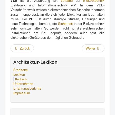
VDE
ist die Abkürzung für:
Verband
der
Elektrotechnik
Elektronik und Informationstechnik e.V. In dem VDE-
Vorschriftenwerk werden elektrotechnischen Sicherheitsnormen
zusammengefasst, an die sich jeder Elektriker am Bau halten
muss. Der
VDE
ist durch ständige Studien, Prüfungen und
neue Technologien bemüht, die
Sicherheit
in der Elektrotechnik
sehr hoch zu halten. So werden nicht nur die elektronischen
Installationen am Bau geprüft, sondern auch fast alle
elektrischen Geräte aus dem täglichen Gebrauch.
Zurück
Weiter
Architektur-Lexikon
Startseite
Lexikon
Redirects
Unternehmen
Erfahrungsberichte
Impressum