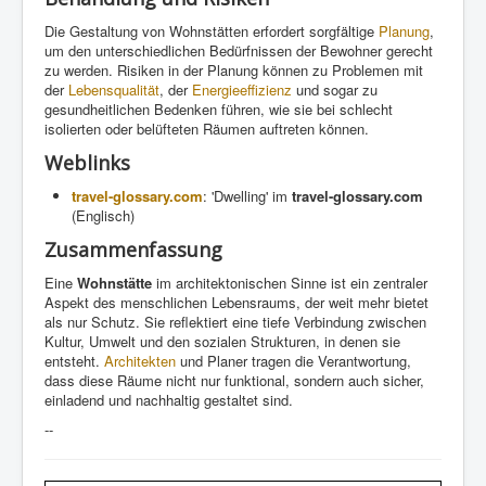
Die Gestaltung von Wohnstätten erfordert sorgfältige
Planung
,
um den unterschiedlichen Bedürfnissen der Bewohner gerecht
zu werden. Risiken in der Planung können zu Problemen mit
der
Lebensqualität
, der
Energieeffizienz
und sogar zu
gesundheitlichen Bedenken führen, wie sie bei schlecht
isolierten oder belüfteten Räumen auftreten können.
Weblinks
travel-glossary.com
: 'Dwelling' im
travel-glossary.com
(Englisch)
Zusammenfassung
Eine
Wohnstätte
im architektonischen Sinne ist ein zentraler
Aspekt des menschlichen Lebensraums, der weit mehr bietet
als nur Schutz. Sie reflektiert eine tiefe Verbindung zwischen
Kultur, Umwelt und den sozialen Strukturen, in denen sie
entsteht.
Architekten
und Planer tragen die Verantwortung,
dass diese Räume nicht nur funktional, sondern auch sicher,
einladend und nachhaltig gestaltet sind.
--