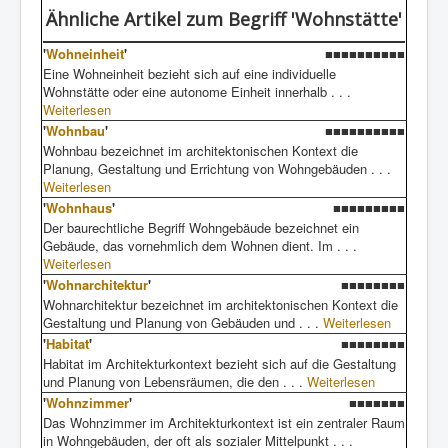
Ähnliche Artikel
zum Begriff 'Wohnstätte'
'
Wohneinheit
'
■■■■■■■■■■
Eine Wohneinheit bezieht sich auf eine individuelle
Wohnstätte oder eine autonome Einheit innerhalb . . .
Weiterlesen
'
Wohnbau
'
■■■■■■■■■■
Wohnbau bezeichnet im architektonischen Kontext die
Planung, Gestaltung und Errichtung von Wohngebäuden . . .
Weiterlesen
'
Wohnhaus
'
■■■■■■■■■
Der baurechtliche Begriff Wohngebäude bezeichnet ein
Gebäude, das vornehmlich dem Wohnen dient. Im . . .
Weiterlesen
'
Wohnarchitektur
'
■■■■■■■■
Wohnarchitektur bezeichnet im architektonischen Kontext die
Gestaltung und Planung von Gebäuden und . . .
Weiterlesen
'
Habitat
'
■■■■■■■■
Habitat im Architekturkontext bezieht sich auf die Gestaltung
und Planung von Lebensräumen, die den . . .
Weiterlesen
'
Wohnzimmer
'
■■■■■■■
Das Wohnzimmer im Architekturkontext ist ein zentraler Raum
in Wohngebäuden, der oft als sozialer Mittelpunkt . . .