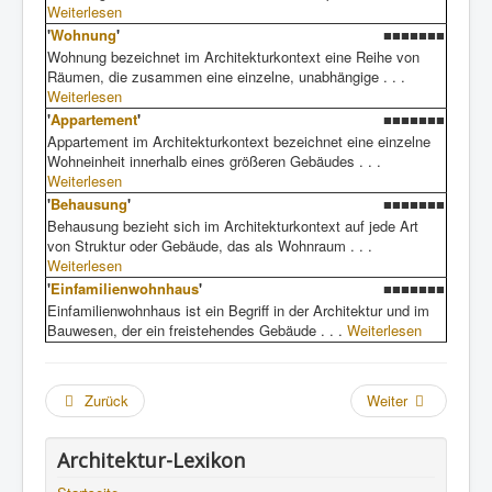
Weiterlesen
'
Wohnung
'
■■■■■■■
Wohnung bezeichnet im Architekturkontext eine Reihe von
Räumen, die zusammen eine einzelne, unabhängige . . .
Weiterlesen
'
Appartement
'
■■■■■■■
Appartement im Architekturkontext bezeichnet eine einzelne
Wohneinheit innerhalb eines größeren Gebäudes . . .
Weiterlesen
'
Behausung
'
■■■■■■■
Behausung bezieht sich im Architekturkontext auf jede Art
von Struktur oder Gebäude, das als Wohnraum . . .
Weiterlesen
'
Einfamilienwohnhaus
'
■■■■■■■
Einfamilienwohnhaus ist ein Begriff in der Architektur und im
Bauwesen, der ein freistehendes Gebäude . . .
Weiterlesen
Zurück
Weiter
Architektur-Lexikon