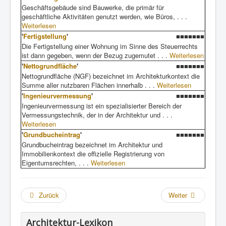
Geschäftsgebäude sind Bauwerke, die primär für
geschäftliche Aktivitäten genutzt werden, wie Büros, . . .
Weiterlesen
'
Fertigstellung
'
■■■■■■■
Die Fertigstellung einer Wohnung im Sinne des Steuerrechts
ist dann gegeben, wenn der Bezug zugemutet . . .
Weiterlesen
'
Nettogrundfläche
'
■■■■■■■
Nettogrundfläche (NGF) bezeichnet im Architekturkontext die
Summe aller nutzbaren Flächen innerhalb . . .
Weiterlesen
'
Ingenieurvermessung
'
■■■■■■■
Ingenieurvermessung ist ein spezialisierter Bereich der
Vermessungstechnik, der in der Architektur und . . .
Weiterlesen
'
Grundbucheintrag
'
■■■■■■■
Grundbucheintrag bezeichnet im Architektur und
Immobilienkontext die offizielle Registrierung von
Eigentumsrechten, . . .
Weiterlesen
Zurück
Weiter
Architektur-Lexikon