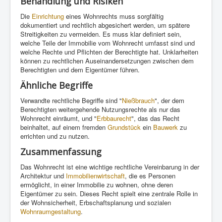
Behandlung und Risiken
Die
Einrichtung
eines Wohnrechts muss sorgfältig
dokumentiert und rechtlich abgesichert werden, um spätere
Streitigkeiten zu vermeiden. Es muss klar definiert sein,
welche Teile der Immobilie vom Wohnrecht umfasst sind und
welche Rechte und Pflichten der Berechtigte hat. Unklarheiten
können zu rechtlichen Auseinandersetzungen zwischen dem
Berechtigten und dem Eigentümer führen.
Ähnliche Begriffe
Verwandte rechtliche Begriffe sind "
Nießbrauch
", der dem
Berechtigten weitergehende Nutzungsrechte als nur das
Wohnrecht einräumt, und "
Erbbaurecht
", das das Recht
beinhaltet, auf einem fremden
Grundstück
ein
Bauwerk
zu
errichten und zu nutzen.
Zusammenfassung
Das Wohnrecht ist eine wichtige rechtliche Vereinbarung in der
Architektur und
Immobilienwirtschaft
, die es Personen
ermöglicht, in einer Immobilie zu wohnen, ohne deren
Eigentümer zu sein. Dieses Recht spielt eine zentrale Rolle in
der Wohnsicherheit, Erbschaftsplanung und sozialen
Wohnraumgestaltung
.