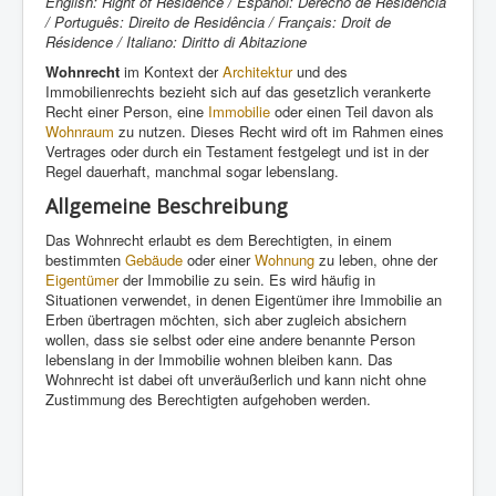
English: Right of Residence / Español: Derecho de Residencia
/ Português: Direito de Residência / Français: Droit de
Résidence / Italiano: Diritto di Abitazione
Wohnrecht
im Kontext der
Architektur
und des
Immobilienrechts bezieht sich auf das gesetzlich verankerte
Recht einer Person, eine
Immobilie
oder einen Teil davon als
Wohnraum
zu nutzen. Dieses Recht wird oft im Rahmen eines
Vertrages oder durch ein Testament festgelegt und ist in der
Regel dauerhaft, manchmal sogar lebenslang.
Allgemeine Beschreibung
Das Wohnrecht erlaubt es dem Berechtigten, in einem
bestimmten
Gebäude
oder einer
Wohnung
zu leben, ohne der
Eigentümer
der Immobilie zu sein. Es wird häufig in
Situationen verwendet, in denen Eigentümer ihre Immobilie an
Erben übertragen möchten, sich aber zugleich absichern
wollen, dass sie selbst oder eine andere benannte Person
lebenslang in der Immobilie wohnen bleiben kann. Das
Wohnrecht ist dabei oft unveräußerlich und kann nicht ohne
Zustimmung des Berechtigten aufgehoben werden.