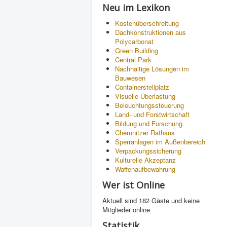
Neu im Lexikon
Kostenüberschreitung
Dachkonstruktionen aus
Polycarbonat
Green Building
Central Park
Nachhaltige Lösungen im
Bauwesen
Containerstellplatz
Visuelle Überlastung
Beleuchtungssteuerung
Land- und Forstwirtschaft
Bildung und Forschung
Chemnitzer Rathaus
Sperranlagen im Außenbereich
Verpackungssicherung
Kulturelle Akzeptanz
Waffenaufbewahrung
Wer ist Online
Aktuell sind 182 Gäste und keine
Mitglieder online
Statistik