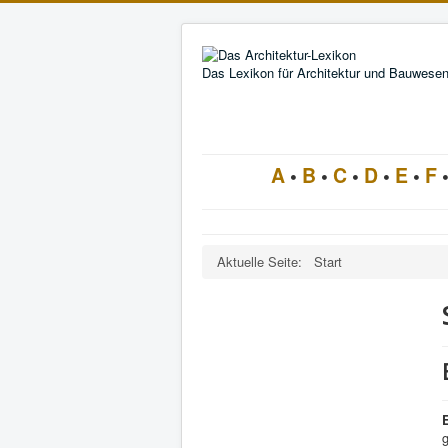
Das Lexikon für Architektur und Bauwese
A
•
B
•
C
•
D
•
E
•
F
Aktuelle Seite:
Start