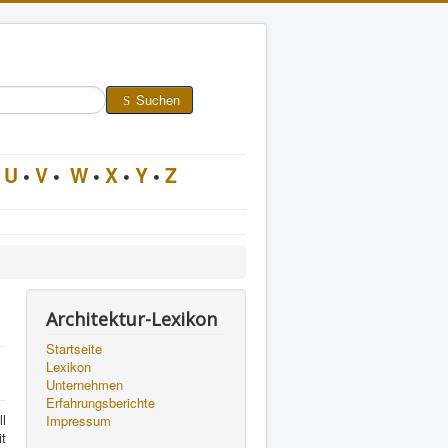
Suchen
U
•
V
•
W
•
X
•
Y
•
Z
Architektur-Lexikon
Startseite
Lexikon
Unternehmen
Erfahrungsberichte
l
Impressum
t