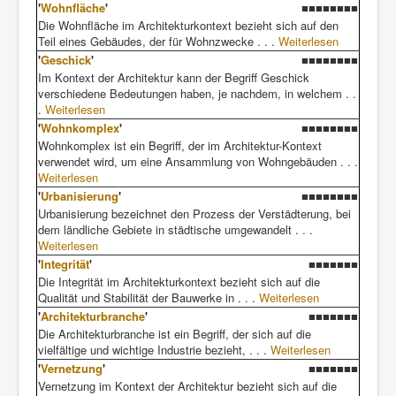
'
Wohnfläche
'
■■■■■■■■
Die Wohnfläche im Architekturkontext bezieht sich auf den
Teil eines Gebäudes, der für Wohnzwecke . . .
Weiterlesen
'
Geschick
'
■■■■■■■■
Im Kontext der Architektur kann der Begriff Geschick
verschiedene Bedeutungen haben, je nachdem, in welchem . .
.
Weiterlesen
'
Wohnkomplex
'
■■■■■■■■
Wohnkomplex ist ein Begriff, der im Architektur-Kontext
verwendet wird, um eine Ansammlung von Wohngebäuden . . .
Weiterlesen
'
Urbanisierung
'
■■■■■■■■
Urbanisierung bezeichnet den Prozess der Verstädterung, bei
dem ländliche Gebiete in städtische umgewandelt . . .
Weiterlesen
'
Integrität
'
■■■■■■■
Die Integrität im Architekturkontext bezieht sich auf die
Qualität und Stabilität der Bauwerke in . . .
Weiterlesen
'
Architekturbranche
'
■■■■■■■
Die Architekturbranche ist ein Begriff, der sich auf die
vielfältige und wichtige Industrie bezieht, . . .
Weiterlesen
'
Vernetzung
'
■■■■■■■
Vernetzung im Kontext der Architektur bezieht sich auf die