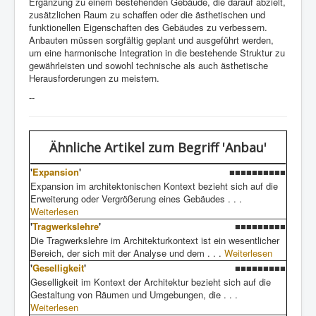
Ergänzung zu einem bestehenden Gebäude, die darauf abzielt,
zusätzlichen Raum zu schaffen oder die ästhetischen und
funktionellen Eigenschaften des Gebäudes zu verbessern.
Anbauten müssen sorgfältig geplant und ausgeführt werden,
um eine harmonische Integration in die bestehende Struktur zu
gewährleisten und sowohl technische als auch ästhetische
Herausforderungen zu meistern.
--
Ähnliche Artikel
zum Begriff 'Anbau'
'
Expansion
'
■■■■■■■■■■
Expansion im architektonischen Kontext bezieht sich auf die
Erweiterung oder Vergrößerung eines Gebäudes . . .
Weiterlesen
'
Tragwerkslehre
'
■■■■■■■■■
Die Tragwerkslehre im Architekturkontext ist ein wesentlicher
Bereich, der sich mit der Analyse und dem . . .
Weiterlesen
'
Geselligkeit
'
■■■■■■■■■
Geselligkeit im Kontext der Architektur bezieht sich auf die
Gestaltung von Räumen und Umgebungen, die . . .
Weiterlesen