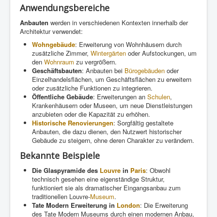
Anwendungsbereiche
Anbauten
werden in verschiedenen Kontexten innerhalb der
Architektur verwendet:
Wohngebäude
: Erweiterung von Wohnhäusern durch
zusätzliche Zimmer,
Wintergärten
oder Aufstockungen, um
den
Wohnraum
zu vergrößern.
Geschäftsbauten
: Anbauten bei
Bürogebäuden
oder
Einzelhandelsflächen, um Geschäftsflächen zu erweitern
oder zusätzliche Funktionen zu integrieren.
Öffentliche Gebäude
: Erweiterungen an
Schulen
,
Krankenhäusern oder Museen, um neue Dienstleistungen
anzubieten oder die Kapazität zu erhöhen.
Historische Renovierungen
: Sorgfältig gestaltete
Anbauten, die dazu dienen, den Nutzwert historischer
Gebäude zu steigern, ohne deren Charakter zu verändern.
Bekannte Beispiele
Die Glaspyramide des
Louvre
in
Paris
: Obwohl
technisch gesehen eine eigenständige Struktur,
funktioniert sie als dramatischer Eingangsanbau zum
traditionellen Louvre-
Museum
.
Tate Modern Erweiterung in
London
: Die Erweiterung
des Tate Modern Museums durch einen modernen Anbau,