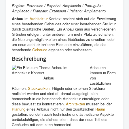
English: Extension / Español: Ampliación / Português:
Ampliação / Français: Extension / Italiano: Ampliamento
Anbau
im
Architektur
-Kontext bezieht sich auf die Erweiterung
eines bestehenden Gebäudes oder einer bestehenden Struktur
durch zusätzliche Bauten. Ein Anbau kann aus verschiedenen
Gründen erfolgen, unter anderem um mehr Platz zu schaffen,
die Nutzungsmöglichkeiten eines Gebäudes zu erweitern oder
um neue architektonische Elemente einzuführen, die das
bestehende
Gebäude
ergänzen oder verbessern.
Beschreibung
Anbauten
können in Form
Anbau
von
zusätzlichen
Räumen,
Stockwerken
, Flügeln oder externen Strukturen
realisiert werden und sind oft darauf ausgelegt, sich
harmonisch in die bestehende Architektur einzufügen oder
diese bewusst zu kontrastieren.
Architekten
müssen bei der
Planung
eines Anbaus nicht nur den zusätzlichen
Raum
gestalten, sondern auch technische und ästhetische Aspekte
berücksichtigen, die sicherstellen, dass der neue Teil des
Gebäudes mit dem alten harmoniert.