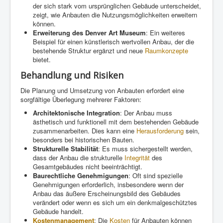
der sich stark vom ursprünglichen Gebäude unterscheidet,
zeigt, wie Anbauten die Nutzungsmöglichkeiten erweitern
können.
Erweiterung des Denver Art Museum
: Ein weiteres
Beispiel für einen künstlerisch wertvollen Anbau, der die
bestehende Struktur ergänzt und neue
Raumkonzepte
bietet.
Behandlung und Risiken
Die Planung und Umsetzung von Anbauten erfordert eine
sorgfältige Überlegung mehrerer Faktoren:
Architektonische Integration
: Der Anbau muss
ästhetisch und funktionell mit dem bestehenden Gebäude
zusammenarbeiten. Dies kann eine
Herausforderung
sein,
besonders bei historischen Bauten.
Strukturelle Stabilität
: Es muss sichergestellt werden,
dass der Anbau die strukturelle
Integrität
des
Gesamtgebäudes nicht beeinträchtigt.
Baurechtliche Genehmigungen
: Oft sind spezielle
Genehmigungen erforderlich, insbesondere wenn der
Anbau das äußere Erscheinungsbild des Gebäudes
verändert oder wenn es sich um ein denkmalgeschütztes
Gebäude handelt.
Kostenmanagement
: Die
Kosten
für Anbauten können