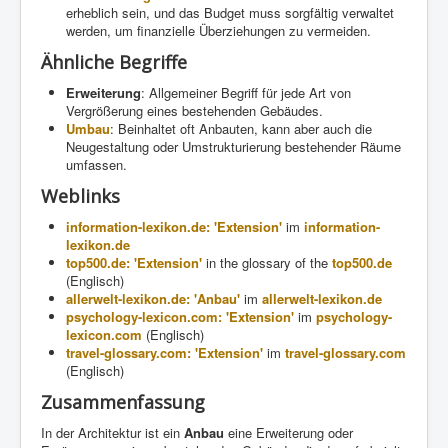
erheblich sein, und das Budget muss sorgfältig verwaltet
werden, um finanzielle Überziehungen zu vermeiden.
Ähnliche Begriffe
Erweiterung
: Allgemeiner Begriff für jede Art von
Vergrößerung eines bestehenden Gebäudes.
Umbau
: Beinhaltet oft Anbauten, kann aber auch die
Neugestaltung oder Umstrukturierung bestehender Räume
umfassen.
Weblinks
information-lexikon.de: 'Extension'
im
information-
lexikon.de
top500.de: 'Extension'
in the glossary of the
top500.de
(Englisch)
allerwelt-lexikon.de: 'Anbau'
im
allerwelt-lexikon.de
psychology-lexicon.com: 'Extension'
im
psychology-
lexicon.com
(Englisch)
travel-glossary.com: 'Extension'
im
travel-glossary.com
(Englisch)
Zusammenfassung
In der Architektur ist ein
Anbau
eine Erweiterung oder