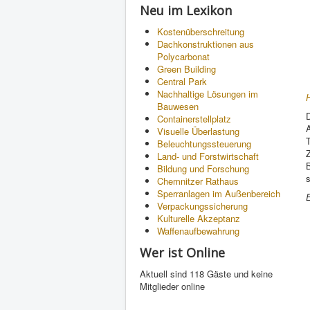
Neu im Lexikon
Kostenüberschreitung
Dachkonstruktionen aus
Polycarbonat
Green Building
Central Park
Nachhaltige Lösungen im
H
Bauwesen
Containerstellplatz
A
Visuelle Überlastung
Beleuchtungssteuerung
Z
Land- und Forstwirtschaft
B
Bildung und Forschung
s
Chemnitzer Rathaus
Sperranlagen im Außenbereich
Verpackungssicherung
Kulturelle Akzeptanz
Waffenaufbewahrung
Wer ist Online
Aktuell sind 118 Gäste und keine
Mitglieder online