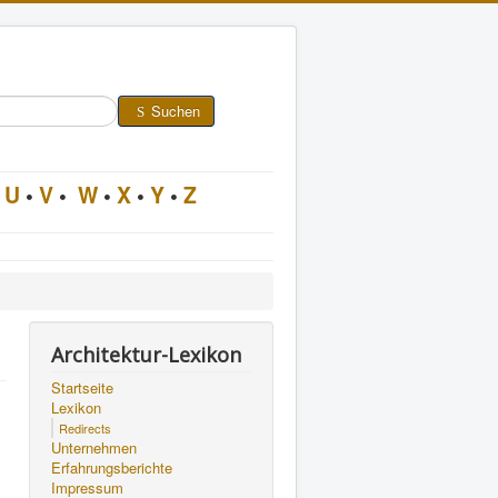
Suchen
U
•
V
•
W
•
X
•
Y
•
Z
Architektur-Lexikon
Startseite
Lexikon
Redirects
Unternehmen
Erfahrungsberichte
Impressum