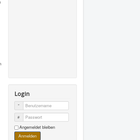
s
n
Login
Benutzername
Passwort
Angemeldet bleiben
Anmelden