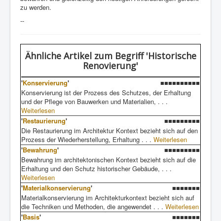
zu werden.
--
Ähnliche Artikel
zum Begriff 'Historische
Renovierung'
'
Konservierung
'
■■■■■■■■■■
Konservierung ist der Prozess des Schutzes, der Erhaltung
und der Pflege von Bauwerken und Materialien, . . .
Weiterlesen
'
Restaurierung
'
■■■■■■■■■
Die Restaurierung im Architektur Kontext bezieht sich auf den
Prozess der Wiederherstellung, Erhaltung . . .
Weiterlesen
'
Bewahrung
'
■■■■■■■■■
Bewahrung im architektonischen Kontext bezieht sich auf die
Erhaltung und den Schutz historischer Gebäude, . . .
Weiterlesen
'
Materialkonservierung
'
■■■■■■■
Materialkonservierung im Architekturkontext bezieht sich auf
die Techniken und Methoden, die angewendet . . .
Weiterlesen
'
Basis
'
■■■■■■■