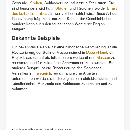
Gebäude,
Kirchen
, Schlösser und industrielle Strukturen. Sie
sind besonders wichtig in
Städten
und Regionen, wo der
Erhalt
des kulturellen Erbes
als wertvoll betrachtet wird. Diese Art der
Renovierung trägt nicht nur zum Schutz der Geschichte bei,
sondern kann auch den touristischen Wert einer Region
steigern.
Bekannte Beispiele
Ein bekanntes Beispiel für eine historische Renovierung ist die
Restaurierung der Berliner Museumsinsel in
Deutschland
, ein
Projekt, das darauf abzielt, mehrere weltberühmte
Museen
zu
renovieren und für zukünftige Generationen zu bewahren. Ein
anderes Beispiel ist die Restaurierung des Schlosses
Versailles in
Frankreich
, wo umfangreiche Arbeiten
unternommen wurden, um die originalen architektonischen und
künstlerischen Merkmale des Schlosses zu erhalten und zu
schützen.