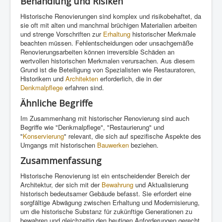
Behandlung und Risiken
Historische Renovierungen sind komplex und risikobehaftet, da
sie oft mit alten und manchmal brüchigen Materialien arbeiten
und strenge Vorschriften zur
Erhaltung
historischer Merkmale
beachten müssen. Fehlentscheidungen oder unsachgemäße
Renovierungsarbeiten können irreversible Schäden an
wertvollen historischen Merkmalen verursachen. Aus diesem
Grund ist die Beteiligung von Spezialisten wie Restauratoren,
Historikern und
Architekten
erforderlich, die in der
Denkmalpflege
erfahren sind.
Ähnliche Begriffe
Im Zusammenhang mit historischer Renovierung sind auch
Begriffe wie "Denkmalpflege", "Restaurierung" und
"
Konservierung
" relevant, die sich auf spezifische Aspekte des
Umgangs mit historischen
Bauwerken
beziehen.
Zusammenfassung
Historische Renovierung ist ein entscheidender Bereich der
Architektur, der sich mit der
Bewahrung
und Aktualisierung
historisch bedeutsamer Gebäude befasst. Sie erfordert eine
sorgfältige Abwägung zwischen Erhaltung und Modernisierung,
um die historische Substanz für zukünftige Generationen zu
bewahren und gleichzeitig den heutigen Anforderungen gerecht