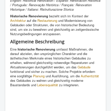
English: Historical Renovation / Español: Renovación Histórica
/ Português: Renovação Histórica / Français: Rénovation
Historique / Italiano: Ristrutturazione Storica
Historische Renovierung
bezieht sich im Kontext der
Architektur
auf die
Restaurierung
und Modernisierung von
Gebäuden oder Strukturen, die von historischer Bedeutung
sind, um sie zu bewahren und gleichzeitig an zeitgenössische
Nutzungsbedingungen anzupassen.
Allgemeine Beschreibung
Eine
historische Renovierung
umfasst Maßnahmen, die
darauf abzielen, den ursprünglichen Charakter und die
ästhetischen Merkmale eines historischen Gebäudes zu
erhalten, während gleichzeitig notwendige Reparaturen und
Aktualisierungen durchgeführt werden, um das
Gebäude
funktional und sicher zu machen. Solche Projekte erfordern
eine sorgfältige
Planung
und Ausführung, um die
Authentizität
des Gebäudes zu wahren und gleichzeitig moderne
Baustandards und
Lebensqualität
zu integrieren.