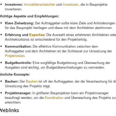
Investoren:
Immobilienentwickler
und
Investoren
, die in Bauprojekte
investieren.
Wichtige Aspekte und Empfehlungen:
Klare Zielsetzung:
Der Auftraggeber sollte klare Ziele und Anforderungen
für das Bauprojekt festlegen und diese mit dem Architekten abstimmen.
Erfahrung und
Expertise
:
Die Auswahl eines erfahrenen Architekten ode
Architekturbüros ist entscheidend für den Projekterfolg.
Kommunikation:
Die effektive Kommunikation zwischen dem
Auftraggeber und dem Architekten ist der Schlüssel zur Umsetzung der
Projektvision
.
Budgetkontrolle:
Eine sorgfältige Budgetierung und Überwachung der
Ausgaben sind wichtig, um Budgetüberschreitungen zu vermeiden.
Ähnliche Konzepte:
Bauherr:
Der
Bauherr
ist oft der Auftraggeber, der die Verantwortung für d
Umsetzung des Projekts trägt.
Projektmanager:
In größeren Bauprojekten kann ein Projektmanager
beauftragt werden, um die
Koordination
und Überwachung des Projekts zu
erleichtern.
Weblinks