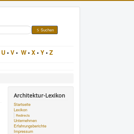
Suchen
U
•
V
•
W
•
X
•
Y
•
Z
Architektur-Lexikon
Startseite
Lexikon
Redirects
Unternehmen
Erfahrungsberichte
Impressum