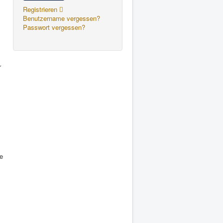
Registrieren
Benutzername vergessen?
Passwort vergessen?
r
ie