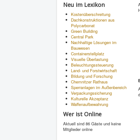
Neu im Lexikon
Kostenüberschreitung
Dachkonstruktionen aus
Polycarbonat
Green Building
Central Park
Nachhaltige Lösungen im
Bauwesen
Containerstellplatz
Visuelle Überlastung
Beleuchtungssteuerung
Land- und Forstwirtschaft
Bildung und Forschung
Chemnitzer Rathaus
Sperranlagen im Außenbereich
A
Verpackungssicherung
d
Kulturelle Akzeptanz
Waffenaufbewahrung
Wer ist Online
Aktuell sind 86 Gäste und keine
Mitglieder online