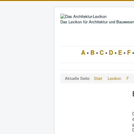
Das Lexikon für Architektur und Bauwese
A
•
B
•
C
•
D
•
E
•
F
Aktuelle Seite:
Start
Lexikon
F