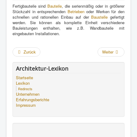
Fertigbauteile sind
Bauteile
, die serienmäßig oder in größerer
Stückzahl in entsprechenden
Betrieben
oder Werken für den
schnellen und rationellen Einbau auf der
Baustelle
gefertigt
werden. Sie können als komplette Einheit verschiedene
Bauleistungen enthalten, wie z.B. Wandbauteile mit
eingebauten Installationen.
Zurück
Weiter
Architektur-Lexikon
Startseite
Lexikon
Redirects
Unternehmen
Erfahrungsberichte
Impressum