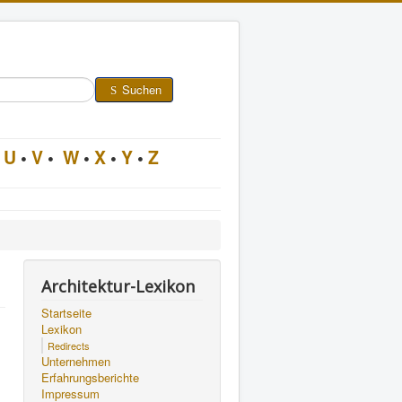
Suchen
U
•
V
•
W
•
X
•
Y
•
Z
Architektur-Lexikon
Startseite
Lexikon
Redirects
Unternehmen
Erfahrungsberichte
Impressum