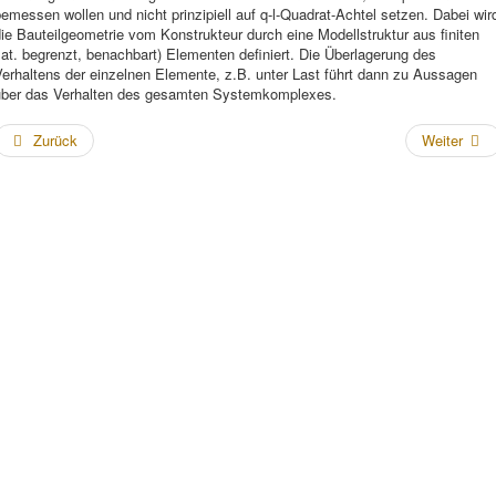
emessen wollen und nicht prinzipiell auf q-l-Quadrat-Achtel setzen. Dabei wir
ie Bauteilgeometrie vom Konstrukteur durch eine Modellstruktur aus finiten
lat. begrenzt, benachbart) Elementen definiert. Die Überlagerung des
erhaltens der einzelnen Elemente, z.B. unter Last führt dann zu Aussagen
über das Verhalten des gesamten Systemkomplexes.
Zurück
Weiter