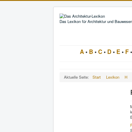
Das Lexikon für Architektur und Bauwese
A
•
B
•
C
•
D
•
E
•
F
Aktuelle Seite:
Start
Lexikon
H
E