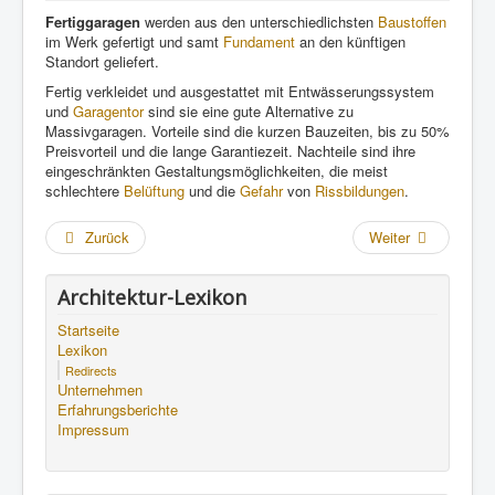
Fertiggarage
n
werden aus den unterschiedlichsten
Baustoffen
im Werk gefertigt und samt
Fundament
an den künftigen
Standort geliefert.
Fertig verkleidet und ausgestattet mit Entwässerungssystem
und
Garagentor
sind sie eine gute Alternative zu
Massivgaragen. Vorteile sind die kurzen Bauzeiten, bis zu 50%
Preisvorteil und die lange Garantiezeit. Nachteile sind ihre
eingeschränkten Gestaltungsmöglichkeiten, die meist
schlechtere
Belüftung
und die
Gefahr
von
Rissbildungen
.
Zurück
Weiter
Architektur-Lexikon
Startseite
Lexikon
Redirects
Unternehmen
Erfahrungsberichte
Impressum