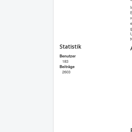
I
E
r
Statistik
Benutzer
183
Beiträge
2603