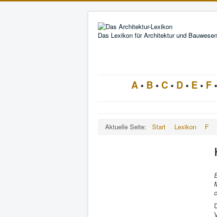
Das Lexikon für Architektur und Bauwese
A
•
B
•
C
•
D
•
E
•
F
Aktuelle Seite:
Start
Lexikon
F
M