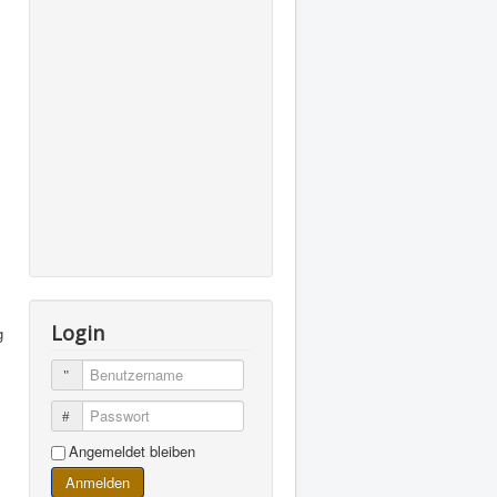
Login
g
Benutzername
Passwort
Angemeldet bleiben
Anmelden