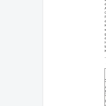
A
K
g
d
-
'
'