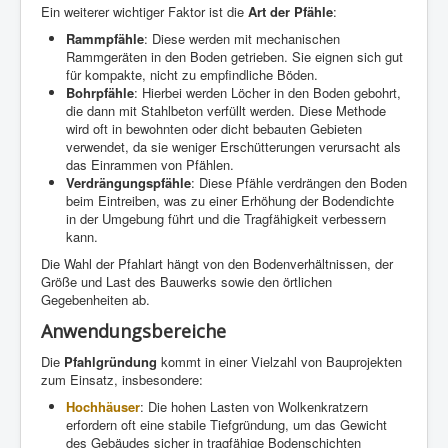
Ein weiterer wichtiger Faktor ist die
Art der Pfähle
:
Rammpfähle
: Diese werden mit mechanischen
Rammgeräten in den Boden getrieben. Sie eignen sich gut
für kompakte, nicht zu empfindliche Böden.
Bohrpfähle
: Hierbei werden Löcher in den Boden gebohrt,
die dann mit Stahlbeton verfüllt werden. Diese Methode
wird oft in bewohnten oder dicht bebauten Gebieten
verwendet, da sie weniger Erschütterungen verursacht als
das Einrammen von Pfählen.
Verdrängungspfähle
: Diese Pfähle verdrängen den Boden
beim Eintreiben, was zu einer Erhöhung der Bodendichte
in der Umgebung führt und die Tragfähigkeit verbessern
kann.
Die Wahl der Pfahlart hängt von den Bodenverhältnissen, der
Größe und Last des Bauwerks sowie den örtlichen
Gegebenheiten ab.
Anwendungsbereiche
Die
Pfahlgründung
kommt in einer Vielzahl von Bauprojekten
zum Einsatz, insbesondere:
Hochhäuser
: Die hohen Lasten von Wolkenkratzern
erfordern oft eine stabile Tiefgründung, um das Gewicht
des Gebäudes sicher in tragfähige Bodenschichten