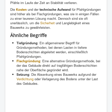
Pfähle im Laufe der Zeit an Stabilität verlieren.
Die
Kosten
und der
technische Aufwand
für Pfahlgründungen
sind höher als bei Flachgründungen, was sie in einigen Fällen
zu einer teureren Lösung macht. Dennoch sind sie oft
unerlässlich, um die
Sicherheit
und Langlebigkeit eines
Bauwerks zu gewährleisten.
Ähnliche Begriffe
Tiefgründung
: Ein allgemeinerer Begriff für
Gründungsmethoden, bei denen Lasten in tiefere
Bodenschichten abgeleitet werden, einschließlich
Pfahlgründungen.
Flachgründung
: Eine alternative Gründungsmethode, bei
der das Gebäude direkt auf tragfähigen Bodenschichten
nahe der Oberfläche gegründet wird.
Setzung
: Die Absenkung eines Bauwerks aufgrund der
Verdichtung
oder Verlagerung des Bodens unter der Last
des Gebäudes.