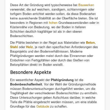
Diese Art der Gründung wird typischerweise bei
Bauwerken
verwendet, die auf weichem, sandigem, schlammigem oder
torfigem Boden errichtet werden sollen, da diese Bodenarten
keine ausreichende Stabilität an der Oberfläche bieten. Sie ist
besonders in Regionen mit
hohen
Grundwasserständen oder in
Küstennähe von Bedeutung, wo der Boden in tieferen
Schichten deutlich tragfähiger ist als in den oberen
Bodenschichten.
Die Pfähle bestehen in der Regel aus Materialien wie
Beton
,
Stahl
oder
Holz
, je nach den spezifischen Anforderungen des
Bauprojekts und den Bodenverhältnissen. Moderne
Pfahlgründungen werden meist durch das Einrammen oder
Einbohren von Fertigpfählen oder durch das Gießen von
Betonpfählen direkt im Boden erstellt.
Besondere Aspekte
Ein wesentlicher Aspekt der
Pfahlgründung
ist die
Bodenbeschaffenheit
. Vor der Wahl der Gründungsmethode
müssen Bodenuntersuchungen durchgeführt werden, um die
Tragfähigkeit der verschiedenen Bodenschichten zu ermitteln.
Diese Untersuchungen geben Aufschluss darüber, in welche
Tiefe die Pfähle eingebracht werden müssen, um eine stabile
Grundlage für das
Gebäude
zu schaffen.