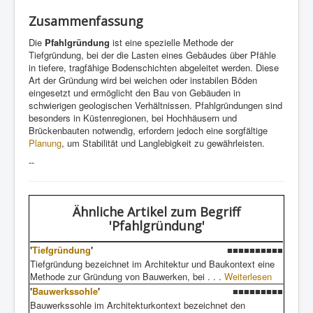
Zusammenfassung
Die
Pfahlgründung
ist eine spezielle Methode der
Tiefgründung, bei der die Lasten eines Gebäudes über Pfähle
in tiefere, tragfähige Bodenschichten abgeleitet werden. Diese
Art der Gründung wird bei weichen oder instabilen Böden
eingesetzt und ermöglicht den Bau von Gebäuden in
schwierigen geologischen Verhältnissen. Pfahlgründungen sind
besonders in Küstenregionen, bei Hochhäusern und
Brückenbauten notwendig, erfordern jedoch eine sorgfältige
Planung
, um Stabilität und Langlebigkeit zu gewährleisten.
--
Ähnliche Artikel
zum Begriff
'Pfahlgründung'
'
Tiefgründung
'
■■■■■■■■■■
Tiefgründung bezeichnet im Architektur und Baukontext eine
Methode zur Gründung von Bauwerken, bei . . .
Weiterlesen
'
Bauwerkssohle
'
■■■■■■■■■
Bauwerkssohle im Architekturkontext bezeichnet den