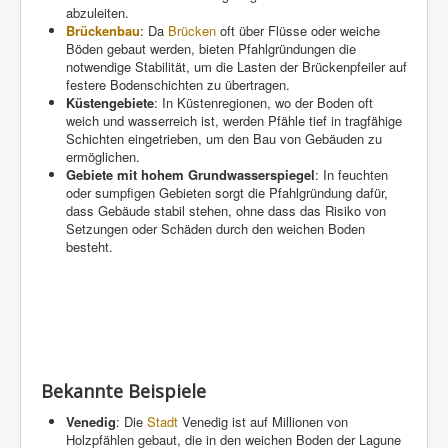
abzuleiten.
Brückenbau
: Da
Brücken
oft über Flüsse oder weiche
Böden gebaut werden, bieten Pfahlgründungen die
notwendige Stabilität, um die Lasten der Brückenpfeiler auf
festere Bodenschichten zu übertragen.
Küstengebiete
: In Küstenregionen, wo der Boden oft
weich und wasserreich ist, werden Pfähle tief in tragfähige
Schichten eingetrieben, um den Bau von Gebäuden zu
ermöglichen.
Gebiete mit hohem Grundwasserspiegel
: In feuchten
oder sumpfigen Gebieten sorgt die Pfahlgründung dafür,
dass Gebäude stabil stehen, ohne dass das Risiko von
Setzungen oder Schäden durch den weichen Boden
besteht.
Bekannte Beispiele
Venedig
: Die
Stadt
Venedig ist auf Millionen von
Holzpfählen gebaut, die in den weichen Boden der Lagune