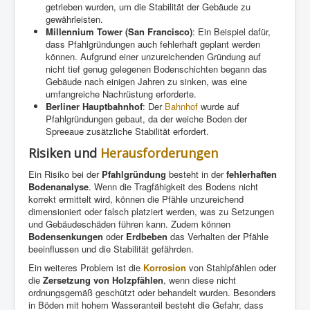
getrieben wurden, um die Stabilität der Gebäude zu
gewährleisten.
Millennium Tower (San Francisco)
: Ein Beispiel dafür,
dass Pfahlgründungen auch fehlerhaft geplant werden
können. Aufgrund einer unzureichenden Gründung auf
nicht tief genug gelegenen Bodenschichten begann das
Gebäude nach einigen Jahren zu sinken, was eine
umfangreiche Nachrüstung erforderte.
Berliner Hauptbahnhof
: Der
Bahnhof
wurde auf
Pfahlgründungen gebaut, da der weiche Boden der
Spreeaue zusätzliche Stabilität erfordert.
Risiken und
Herausforderungen
Ein Risiko bei der
Pfahlgründung
besteht in der
fehlerhaften
Bodenanalyse
. Wenn die Tragfähigkeit des Bodens nicht
korrekt ermittelt wird, können die Pfähle unzureichend
dimensioniert oder falsch platziert werden, was zu Setzungen
und Gebäudeschäden führen kann. Zudem können
Bodensenkungen
oder
Erdbeben
das Verhalten der Pfähle
beeinflussen und die Stabilität gefährden.
Ein weiteres Problem ist die
Korrosion
von Stahlpfählen oder
die
Zersetzung von Holzpfählen
, wenn diese nicht
ordnungsgemäß geschützt oder behandelt wurden. Besonders
in Böden mit hohem Wasseranteil besteht die Gefahr, dass