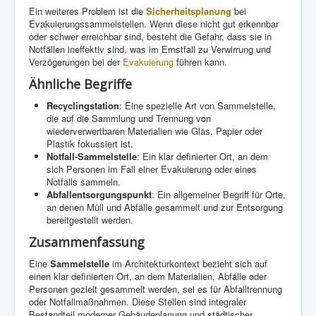
Ein weiteres Problem ist die
Sicherheitsplanung
bei
Evakuierungssammelstellen. Wenn diese nicht gut erkennbar
oder schwer erreichbar sind, besteht die Gefahr, dass sie in
Notfällen ineffektiv sind, was im Ernstfall zu Verwirrung und
Verzögerungen bei der
Evakuierung
führen kann.
Ähnliche Begriffe
Recyclingstation
: Eine spezielle Art von Sammelstelle,
die auf die Sammlung und Trennung von
wiederverwertbaren Materialien wie Glas, Papier oder
Plastik fokussiert ist.
Notfall-Sammelstelle
: Ein klar definierter Ort, an dem
sich Personen im Fall einer Evakuierung oder eines
Notfalls sammeln.
Abfallentsorgungspunkt
: Ein allgemeiner Begriff für Orte,
an denen Müll und Abfälle gesammelt und zur Entsorgung
bereitgestellt werden.
Zusammenfassung
Eine
Sammelstelle
im Architekturkontext bezieht sich auf
einen klar definierten Ort, an dem Materialien, Abfälle oder
Personen gezielt gesammelt werden, sei es für Abfalltrennung
oder Notfallmaßnahmen. Diese Stellen sind integraler
Bestandteil moderner Gebäudeplanung und städtischer