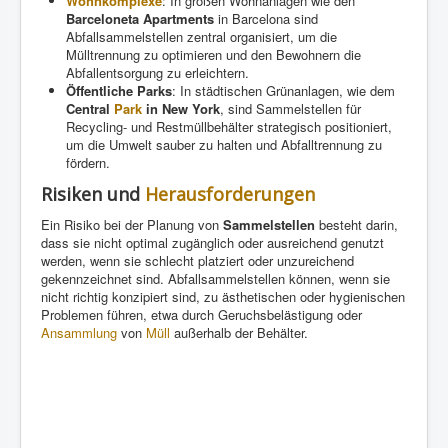
Wohnkomplexe
: In großen Wohnanlagen wie den
Barceloneta Apartments
in Barcelona sind
Abfallsammelstellen zentral organisiert, um die
Mülltrennung zu optimieren und den Bewohnern die
Abfallentsorgung zu erleichtern.
Öffentliche Parks
: In städtischen Grünanlagen, wie dem
Central
Park
in New York
, sind Sammelstellen für
Recycling- und Restmüllbehälter strategisch positioniert,
um die Umwelt sauber zu halten und Abfalltrennung zu
fördern.
Risiken und
Herausforderungen
Ein Risiko bei der Planung von
Sammelstellen
besteht darin,
dass sie nicht optimal zugänglich oder ausreichend genutzt
werden, wenn sie schlecht platziert oder unzureichend
gekennzeichnet sind. Abfallsammelstellen können, wenn sie
nicht richtig konzipiert sind, zu ästhetischen oder hygienischen
Problemen führen, etwa durch Geruchsbelästigung oder
Ansammlung
von
Müll
außerhalb der Behälter.