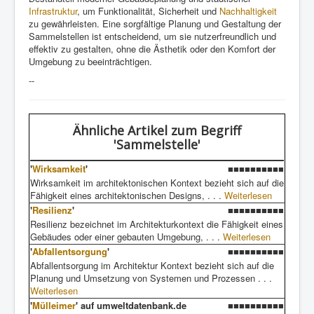
Infrastruktur
, um Funktionalität, Sicherheit und
Nachhaltigkeit
zu gewährleisten. Eine sorgfältige Planung und Gestaltung der
Sammelstellen ist entscheidend, um sie nutzerfreundlich und
effektiv zu gestalten, ohne die Ästhetik oder den Komfort der
Umgebung zu beeinträchtigen.
--
Ähnliche Artikel
zum Begriff
'Sammelstelle'
'
Wirksamkeit
'
■■■■■■■■■■
Wirksamkeit im architektonischen Kontext bezieht sich auf die
Fähigkeit eines architektonischen Designs, . . .
Weiterlesen
'
Resilienz
'
■■■■■■■■■■
Resilienz bezeichnet im Architekturkontext die Fähigkeit eines
Gebäudes oder einer gebauten Umgebung, . . .
Weiterlesen
'
Abfallentsorgung
'
■■■■■■■■■■
Abfallentsorgung im Architektur Kontext bezieht sich auf die
Planung und Umsetzung von Systemen und Prozessen . . .
Weiterlesen
'
Mülleimer
' auf umweltdatenbank.de
■■■■■■■■■■