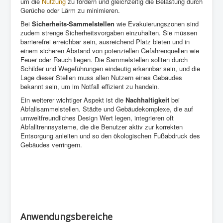
um die
Nutzung
zu fördern und gleichzeitig die Belastung durch
Gerüche oder Lärm zu minimieren.
Bei
Sicherheits-Sammelstellen
wie Evakuierungszonen sind
zudem strenge Sicherheitsvorgaben einzuhalten. Sie müssen
barrierefrei erreichbar sein, ausreichend Platz bieten und in
einem sicheren Abstand von potenziellen Gefahrenquellen wie
Feuer oder Rauch liegen. Die Sammelstellen sollten durch
Schilder und Wegeführungen eindeutig erkennbar sein, und die
Lage dieser Stellen muss allen Nutzern eines Gebäudes
bekannt sein, um im Notfall effizient zu handeln.
Ein weiterer wichtiger Aspekt ist die
Nachhaltigkeit
bei
Abfallsammelstellen. Städte und Gebäudekomplexe, die auf
umweltfreundliches Design Wert legen, integrieren oft
Abfalltrennsysteme, die die Benutzer aktiv zur korrekten
Entsorgung anleiten und so den ökologischen Fußabdruck des
Gebäudes verringern.
Anwendungsbereiche