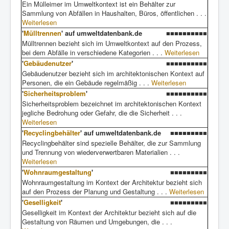
Ein Mülleimer im Umweltkontext ist ein Behälter zur
Sammlung von Abfällen in Haushalten, Büros, öffentlichen . . .
Weiterlesen
'
Mülltrennen
' auf umweltdatenbank.de
■■■■■■■■■■
Mülltrennen bezieht sich im Umweltkontext auf den Prozess,
bei dem Abfälle in verschiedene Kategorien . . .
Weiterlesen
'
Gebäudenutzer
'
■■■■■■■■■■
Gebäudenutzer bezieht sich im architektonischen Kontext auf
Personen, die ein Gebäude regelmäßig . . .
Weiterlesen
'
Sicherheitsproblem
'
■■■■■■■■■■
Sicherheitsproblem bezeichnet im architektonischen Kontext
jegliche Bedrohung oder Gefahr, die die Sicherheit . . .
Weiterlesen
'
Recyclingbehälter
' auf umweltdatenbank.de
■■■■■■■■■
Recyclingbehälter sind spezielle Behälter, die zur Sammlung
und Trennung von wiederverwertbaren Materialien . . .
Weiterlesen
'
Wohnraumgestaltung
'
■■■■■■■■■
Wohnraumgestaltung im Kontext der Architektur bezieht sich
auf den Prozess der Planung und Gestaltung . . .
Weiterlesen
'
Geselligkeit
'
■■■■■■■■■
Geselligkeit im Kontext der Architektur bezieht sich auf die
Gestaltung von Räumen und Umgebungen, die . . .