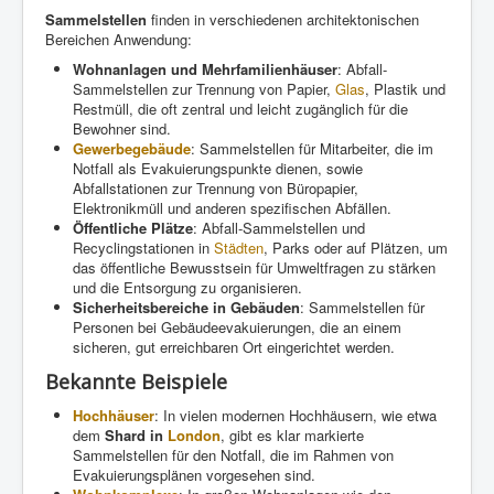
Sammelstellen
finden in verschiedenen architektonischen
Bereichen Anwendung:
Wohnanlagen und Mehrfamilienhäuser
: Abfall-
Sammelstellen zur Trennung von Papier,
Glas
, Plastik und
Restmüll, die oft zentral und leicht zugänglich für die
Bewohner sind.
Gewerbegebäude
: Sammelstellen für Mitarbeiter, die im
Notfall als Evakuierungspunkte dienen, sowie
Abfallstationen zur Trennung von Büropapier,
Elektronikmüll und anderen spezifischen Abfällen.
Öffentliche Plätze
: Abfall-Sammelstellen und
Recyclingstationen in
Städten
, Parks oder auf Plätzen, um
das öffentliche Bewusstsein für Umweltfragen zu stärken
und die Entsorgung zu organisieren.
Sicherheitsbereiche in Gebäuden
: Sammelstellen für
Personen bei Gebäudeevakuierungen, die an einem
sicheren, gut erreichbaren Ort eingerichtet werden.
Bekannte Beispiele
Hochhäuser
: In vielen modernen Hochhäusern, wie etwa
dem
Shard in
London
, gibt es klar markierte
Sammelstellen für den Notfall, die im Rahmen von
Evakuierungsplänen vorgesehen sind.