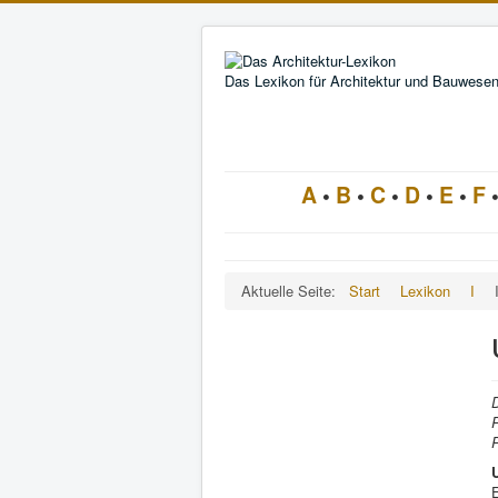
Das Lexikon für Architektur und Bauwese
A
•
B
•
C
•
D
•
E
•
F
Aktuelle Seite:
Start
Lexikon
I
R