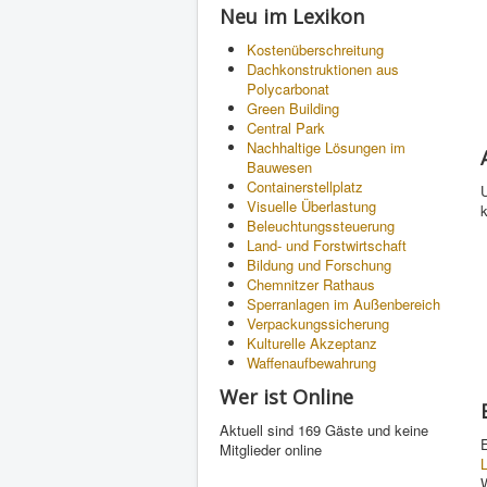
Neu im Lexikon
Kostenüberschreitung
Dachkonstruktionen aus
Polycarbonat
Green Building
Central Park
Nachhaltige Lösungen im
Bauwesen
Containerstellplatz
Visuelle Überlastung
Beleuchtungssteuerung
Land- und Forstwirtschaft
Bildung und Forschung
Chemnitzer Rathaus
Sperranlagen im Außenbereich
Verpackungssicherung
Kulturelle Akzeptanz
Waffenaufbewahrung
Wer ist Online
Aktuell sind 169 Gäste und keine
E
Mitglieder online
W