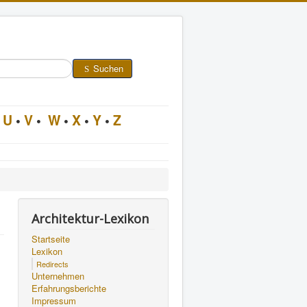
Suchen
U
•
V
•
W
•
X
•
Y
•
Z
Architektur-Lexikon
Startseite
Lexikon
Redirects
Unternehmen
Erfahrungsberichte
Impressum