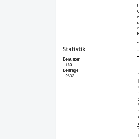
G
-
Statistik
Benutzer
183
Beiträge
'
2603
'
'
'