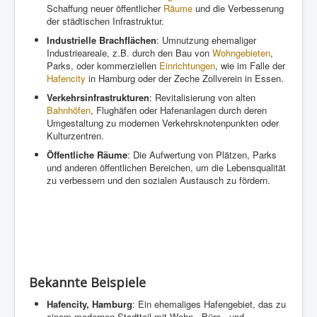
Schaffung neuer öffentlicher
Räume
und die Verbesserung
der städtischen Infrastruktur.
Industrielle Brachflächen
: Umnutzung ehemaliger
Industrieareale, z.B. durch den Bau von
Wohngebieten
,
Parks, oder kommerziellen
Einrichtungen
, wie im Falle der
Hafencity
in Hamburg oder der Zeche Zollverein in Essen.
Verkehrsinfrastrukturen
: Revitalisierung von alten
Bahnhöfen
, Flughäfen oder Hafenanlagen durch deren
Umgestaltung zu modernen Verkehrsknotenpunkten oder
Kulturzentren.
Öffentliche Räume
: Die Aufwertung von Plätzen, Parks
und anderen öffentlichen Bereichen, um die Lebensqualität
zu verbessern und den sozialen Austausch zu fördern.
Bekannte Beispiele
Hafencity, Hamburg
: Ein ehemaliges Hafengebiet, das zu
einem modernen Stadtteil mit Wohn-, Büro-, und