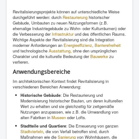
Revitalisierungsprojekte können auf unterschiedliche Weise
durchgeführt werden: durch
Restaurierung
historischer
Gebäude, Umbauten zu neuen Nutzungsformen (z.B.
ehemalige Industriegebäude zu Wohn- oder Kulturräumen) oder
die Verbesserung der
Infrastruktur
und des öffentlichen Raums.
Wichtige Aspekte der Revitalisierung sind die Integration
moderner Anforderungen an
Energieeffizienz
,
Barrierefreiheit
und technologische
Ausstattung
, ohne den ursprünglichen
Charakter und die kulturelle Bedeutung der
Bauwerke
zu
verlieren.
Anwendungsbereiche
Im architektonischen Kontext findet Revitalisierung in
verschiedenen Bereichen Anwendung:
Historische Gebäude
: Die Restaurierung und
Modernisierung historischer Bauten, um deren kulturellen
Wert zu erhalten und sie gleichzeitig für zeitgemäße
Nutzungen anzupassen, wie z.B. die Umwandlung von
alten Fabriken in
Museen
oder Lofts.
Stadtteile und Quartiere
: Die Erneuerung von ganzen
Stadtvierteln
, die von Verfall betroffen sind, durch
Maßnahmen wie die
Sanierung
von Wohnhäusern, die