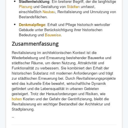
Stadtentwicklung
: Ein breiterer Begriff, der die langfristige
Planung
und Gestaltung von
Städten
umfasst,
einschließlich
Neubau
, Revitalisierung und Umnutzung von
Bestandsflächen.
Denkmalpflege
: Erhalt und Pflege historisch wertvoller
Gebäude unter Berücksichtigung ihrer historischen
Bedeutung und
Bauweise
.
Zusammenfassung
Revitalisierung im architektonischen Kontext ist die
Wiederbelebung und Erneuerung bestehender Bauwerke und
städtischer Räume, um deren Nutzung, Attraktivität und
Funktionalität zu verbessern. Sie kombiniert den Erhalt der
historischen Substanz mit modernen Anforderungen und trägt
zur städtischen Erneuerung bei. Durch Revitalisierungsprojekte
wird das kulturelle Erbe bewahrt, wirtschaftliche Dynamik
gefördert und die Lebensqualität in urbanen Gebieten
gesteigert. Trotz der Herausforderungen und Risiken, wie
hohen
Kosten und der Gefahr der Gentrifizierung, bleibt die
Revitalisierung ein wichtiger Bestandteil der Architektur und
Stadtplanung.
--