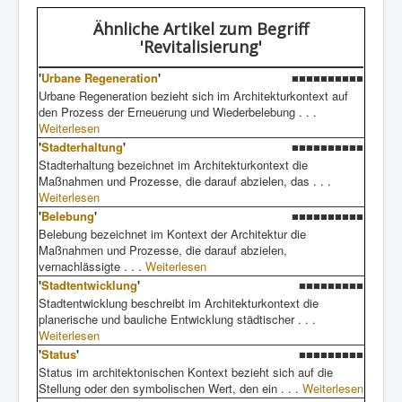
Ähnliche Artikel
zum Begriff
'Revitalisierung'
'
Urbane Regeneration
'
■■■■■■■■■■
Urbane Regeneration bezieht sich im Architekturkontext auf
den Prozess der Erneuerung und Wiederbelebung . . .
Weiterlesen
'
Stadterhaltung
'
■■■■■■■■■■
Stadterhaltung bezeichnet im Architekturkontext die
Maßnahmen und Prozesse, die darauf abzielen, das . . .
Weiterlesen
'
Belebung
'
■■■■■■■■■■
Belebung bezeichnet im Kontext der Architektur die
Maßnahmen und Prozesse, die darauf abzielen,
vernachlässigte . . .
Weiterlesen
'
Stadtentwicklung
'
■■■■■■■■■
Stadtentwicklung beschreibt im Architekturkontext die
planerische und bauliche Entwicklung städtischer . . .
Weiterlesen
'
Status
'
■■■■■■■■■
Status im architektonischen Kontext bezieht sich auf die
Stellung oder den symbolischen Wert, den ein . . .
Weiterlesen