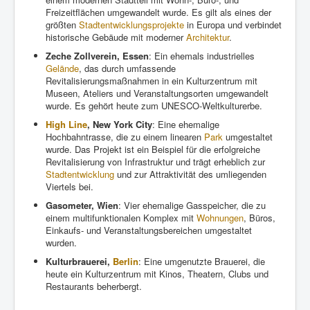
Freizeitflächen umgewandelt wurde. Es gilt als eines der
größten
Stadtentwicklungsprojekte
in Europa und verbindet
historische Gebäude mit moderner
Architektur
.
Zeche Zollverein, Essen
: Ein ehemals industrielles
Gelände
, das durch umfassende
Revitalisierungsmaßnahmen in ein Kulturzentrum mit
Museen, Ateliers und Veranstaltungsorten umgewandelt
wurde. Es gehört heute zum UNESCO-Weltkulturerbe.
High Line
, New York City
: Eine ehemalige
Hochbahntrasse, die zu einem linearen
Park
umgestaltet
wurde. Das Projekt ist ein Beispiel für die erfolgreiche
Revitalisierung von Infrastruktur und trägt erheblich zur
Stadtentwicklung
und zur Attraktivität des umliegenden
Viertels bei.
Gasometer, Wien
: Vier ehemalige Gasspeicher, die zu
einem multifunktionalen Komplex mit
Wohnungen
, Büros,
Einkaufs- und Veranstaltungsbereichen umgestaltet
wurden.
Kulturbrauerei,
Berlin
: Eine umgenutzte Brauerei, die
heute ein Kulturzentrum mit Kinos, Theatern, Clubs und
Restaurants beherbergt.