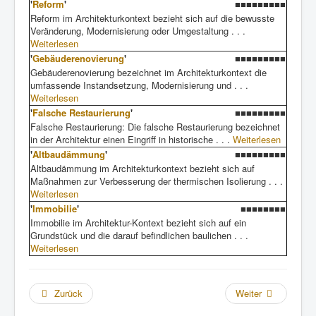
'
Reform
'
■■■■■■■■■
Reform im Architekturkontext bezieht sich auf die bewusste
Veränderung, Modernisierung oder Umgestaltung . . .
Weiterlesen
'
Gebäuderenovierung
'
■■■■■■■■■
Gebäuderenovierung bezeichnet im Architekturkontext die
umfassende Instandsetzung, Modernisierung und . . .
Weiterlesen
'
Falsche Restaurierung
'
■■■■■■■■■
Falsche Restaurierung: Die falsche Restaurierung bezeichnet
in der Architektur einen Eingriff in historische . . .
Weiterlesen
'
Altbaudämmung
'
■■■■■■■■■
Altbaudämmung im Architekturkontext bezieht sich auf
Maßnahmen zur Verbesserung der thermischen Isolierung . . .
Weiterlesen
'
Immobilie
'
■■■■■■■■
Immobilie im Architektur-Kontext bezieht sich auf ein
Grundstück und die darauf befindlichen baulichen . . .
Weiterlesen
Zurück
Weiter