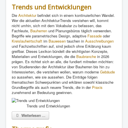
Trends und Entwicklungen
Die
Architektur
befindet sich in einem kontinuierlichen Wandel.
Wer die aktuellen Architektur-Trends verstehen will, kommt
nicht umhin, sich mit dem Vokabular zu befassen, das
Fachleute,
Bauherren
und Planungsbüros täglich verwenden.
Begriffe wie parametrisches Design, adaptive
Fassade
oder
Kreislaufwirtschaft
im
Bauwesen
tauchen in
Ausschreibungen
und Fachzeitschriften auf, sind jedoch ohne Erklärung kaum
greifbar. Dieses Lexikon bündelt die wichtigsten Konzepte,
Materialien und Entwicklungen, die die
Baubranche
in 2026
prägen. Es richtet sich an alle, die fundiert mitreden möchten:
von Studierenden der Architektur über Bauherren bis hin zu
Interessierten, die verstehen wollen, warum moderne
Gebäude
so aussehen, wie sie aussehen. Die Einträge folgen
thematischen Schwerpunkten und erklären sowohl klassische
Grundbegriffe als auch neuere Trends, die in der
Praxis
zunehmend an Bedeutung gewinnen.
Trends und Entwicklungen
Weiterlesen ...