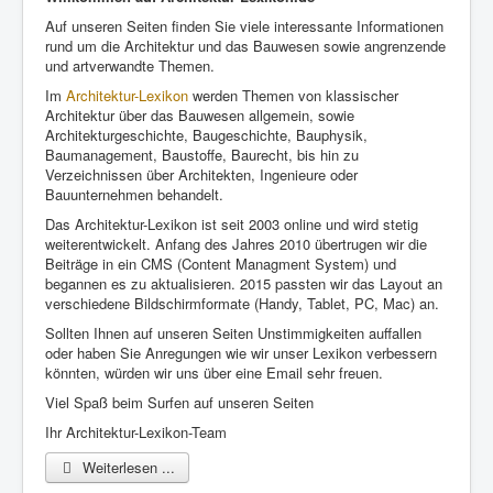
Auf unseren Seiten finden Sie viele interessante Informationen
rund um die Architektur und das Bauwesen sowie angrenzende
und artverwandte Themen.
Im
Architektur-Lexikon
werden Themen von klassischer
Architektur über das Bauwesen allgemein, sowie
Architekturgeschichte, Baugeschichte, Bauphysik,
Baumanagement, Baustoffe, Baurecht, bis hin zu
Verzeichnissen über Architekten, Ingenieure oder
Bauunternehmen behandelt.
Das Architektur-Lexikon ist seit 2003 online und wird stetig
weiterentwickelt. Anfang des Jahres 2010 übertrugen wir die
Beiträge in ein CMS (Content Managment System) und
begannen es zu aktualisieren. 2015 passten wir das Layout an
verschiedene Bildschirmformate (Handy, Tablet, PC, Mac) an.
Sollten Ihnen auf unseren Seiten Unstimmigkeiten auffallen
oder haben Sie Anregungen wie wir unser Lexikon verbessern
könnten, würden wir uns über eine Email sehr freuen.
Viel Spaß beim Surfen auf unseren Seiten
Ihr Architektur-Lexikon-Team
Weiterlesen ...