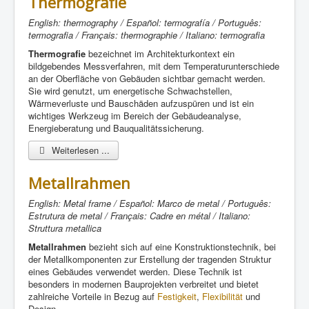
Thermografie
English: thermography / Español: termografía / Português:
termografia / Français: thermographie / Italiano: termografia
Thermografie
bezeichnet im Architekturkontext ein
bildgebendes Messverfahren, mit dem Temperaturunterschiede
an der Oberfläche von Gebäuden sichtbar gemacht werden.
Sie wird genutzt, um energetische Schwachstellen,
Wärmeverluste und Bauschäden aufzuspüren und ist ein
wichtiges Werkzeug im Bereich der Gebäudeanalyse,
Energieberatung und Bauqualitätssicherung.
Weiterlesen ...
Metallrahmen
English: Metal frame / Español: Marco de metal / Português:
Estrutura de metal / Français: Cadre en métal / Italiano:
Struttura metallica
Metallrahmen
bezieht sich auf eine Konstruktionstechnik, bei
der Metallkomponenten zur Erstellung der tragenden Struktur
eines Gebäudes verwendet werden. Diese Technik ist
besonders in modernen Bauprojekten verbreitet und bietet
zahlreiche Vorteile in Bezug auf
Festigkeit
,
Flexibilität
und
Design.