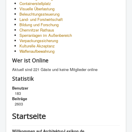
Containerstellplatz
Visuelle Überlastung
Beleuchtungssteuerung
Land- und Forstwirtschaft
Bildung und Forschung
Chemnitzer Rathaus
Sperranlagen im Außenbereich
Verpackungssicherung
Kulturelle Akzeptanz
Waffenaufbewahrung
Wer ist Online
Aktuell sind 221 Gäste und keine Mitglieder online
Statistik
Benutzer
183
Beiträge
2603
Startseite
Willkommen auf Architektur-Lexikon.de