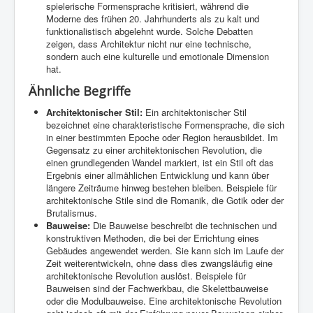
spielerische Formensprache kritisiert, während die
Moderne des frühen 20. Jahrhunderts als zu kalt und
funktionalistisch abgelehnt wurde. Solche Debatten
zeigen, dass Architektur nicht nur eine technische,
sondern auch eine kulturelle und emotionale Dimension
hat.
Ähnliche Begriffe
Architektonischer Stil:
Ein architektonischer Stil
bezeichnet eine charakteristische Formensprache, die sich
in einer bestimmten Epoche oder Region herausbildet. Im
Gegensatz zu einer architektonischen Revolution, die
einen grundlegenden Wandel markiert, ist ein Stil oft das
Ergebnis einer allmählichen Entwicklung und kann über
längere Zeiträume hinweg bestehen bleiben. Beispiele für
architektonische Stile sind die Romanik, die Gotik oder der
Brutalismus.
Bauweise:
Die Bauweise beschreibt die technischen und
konstruktiven Methoden, die bei der Errichtung eines
Gebäudes angewendet werden. Sie kann sich im Laufe der
Zeit weiterentwickeln, ohne dass dies zwangsläufig eine
architektonische Revolution auslöst. Beispiele für
Bauweisen sind der Fachwerkbau, die Skelettbauweise
oder die Modulbauweise. Eine architektonische Revolution