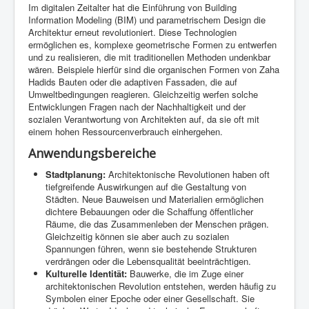
Im digitalen Zeitalter hat die Einführung von Building
Information Modeling (BIM) und parametrischem Design die
Architektur erneut revolutioniert. Diese Technologien
ermöglichen es, komplexe geometrische Formen zu entwerfen
und zu realisieren, die mit traditionellen Methoden undenkbar
wären. Beispiele hierfür sind die organischen Formen von Zaha
Hadids Bauten oder die adaptiven Fassaden, die auf
Umweltbedingungen reagieren. Gleichzeitig werfen solche
Entwicklungen Fragen nach der Nachhaltigkeit und der
sozialen Verantwortung von Architekten auf, da sie oft mit
einem hohen Ressourcenverbrauch einhergehen.
Anwendungsbereiche
Stadtplanung:
Architektonische Revolutionen haben oft
tiefgreifende Auswirkungen auf die Gestaltung von
Städten. Neue Bauweisen und Materialien ermöglichen
dichtere Bebauungen oder die Schaffung öffentlicher
Räume, die das Zusammenleben der Menschen prägen.
Gleichzeitig können sie aber auch zu sozialen
Spannungen führen, wenn sie bestehende Strukturen
verdrängen oder die Lebensqualität beeinträchtigen.
Kulturelle Identität:
Bauwerke, die im Zuge einer
architektonischen Revolution entstehen, werden häufig zu
Symbolen einer Epoche oder einer Gesellschaft. Sie