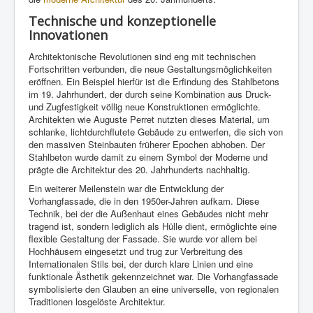
Technische und konzeptionelle
Innovationen
Architektonische Revolutionen sind eng mit technischen
Fortschritten verbunden, die neue Gestaltungsmöglichkeiten
eröffnen. Ein Beispiel hierfür ist die Erfindung des Stahlbetons
im 19. Jahrhundert, der durch seine Kombination aus Druck-
und Zugfestigkeit völlig neue Konstruktionen ermöglichte.
Architekten wie Auguste Perret nutzten dieses Material, um
schlanke, lichtdurchflutete Gebäude zu entwerfen, die sich von
den massiven Steinbauten früherer Epochen abhoben. Der
Stahlbeton wurde damit zu einem Symbol der Moderne und
prägte die Architektur des 20. Jahrhunderts nachhaltig.
Ein weiterer Meilenstein war die Entwicklung der
Vorhangfassade, die in den 1950er-Jahren aufkam. Diese
Technik, bei der die Außenhaut eines Gebäudes nicht mehr
tragend ist, sondern lediglich als Hülle dient, ermöglichte eine
flexible Gestaltung der Fassade. Sie wurde vor allem bei
Hochhäusern eingesetzt und trug zur Verbreitung des
Internationalen Stils bei, der durch klare Linien und eine
funktionale Ästhetik gekennzeichnet war. Die Vorhangfassade
symbolisierte den Glauben an eine universelle, von regionalen
Traditionen losgelöste Architektur.