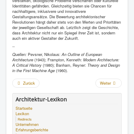
verstärken, ökologische Probleme verschärfen oder kulturelle
Identitäten gefährden. Gleichzeitig bieten sie Chancen für
nachhaltigere, inklusivere und innovativere
Gestaltungsansätze. Die Bewertung architektonischer
Revolutionen hängt daher stets von den Werten und Prioritäten
der jeweiligen Gesellschaft ab. Letztlich zeigt die Geschichte,
dass Architektur nicht nur ein Spiegel ihrer Zeit ist, sondern
auch ein aktiver Gestalter der Zukunft.
--
Quellen:
Pevsner, Nikolaus:
An Outline of European
Architecture
(1943); Frampton, Kenneth:
Modern Architecture:
A Critical History
(1980); Banham, Reyner:
Theory and Design
in the First Machine Age
(1960).
Zurück
Weiter
Architektur-Lexikon
Startseite
Lexikon
Redirects
Unternehmen
Erfahrungsberichte