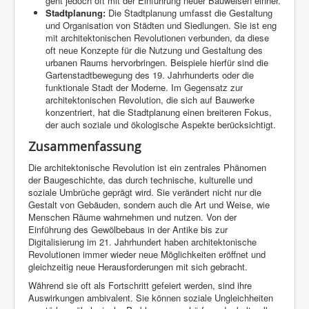
geht jedoch oft mit der Einführung neuer Bauweisen einher.
Stadtplanung:
Die Stadtplanung umfasst die Gestaltung
und Organisation von Städten und Siedlungen. Sie ist eng
mit architektonischen Revolutionen verbunden, da diese
oft neue Konzepte für die Nutzung und Gestaltung des
urbanen Raums hervorbringen. Beispiele hierfür sind die
Gartenstadtbewegung des 19. Jahrhunderts oder die
funktionale Stadt der Moderne. Im Gegensatz zur
architektonischen Revolution, die sich auf Bauwerke
konzentriert, hat die Stadtplanung einen breiteren Fokus,
der auch soziale und ökologische Aspekte berücksichtigt.
Zusammenfassung
Die architektonische Revolution ist ein zentrales Phänomen
der Baugeschichte, das durch technische, kulturelle und
soziale Umbrüche geprägt wird. Sie verändert nicht nur die
Gestalt von Gebäuden, sondern auch die Art und Weise, wie
Menschen Räume wahrnehmen und nutzen. Von der
Einführung des Gewölbebaus in der Antike bis zur
Digitalisierung im 21. Jahrhundert haben architektonische
Revolutionen immer wieder neue Möglichkeiten eröffnet und
gleichzeitig neue Herausforderungen mit sich gebracht.
Während sie oft als Fortschritt gefeiert werden, sind ihre
Auswirkungen ambivalent. Sie können soziale Ungleichheiten