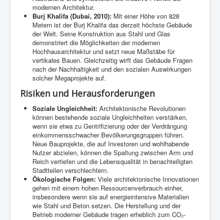
modernen Architektur.
Burj Khalifa (Dubai, 2010):
Mit einer Höhe von 828
Metern ist der Burj Khalifa das derzeit höchste Gebäude
der Welt. Seine Konstruktion aus Stahl und Glas
demonstriert die Möglichkeiten der modernen
Hochhausarchitektur und setzt neue Maßstäbe für
vertikales Bauen. Gleichzeitig wirft das Gebäude Fragen
nach der Nachhaltigkeit und den sozialen Auswirkungen
solcher Megaprojekte auf.
Risiken und Herausforderungen
Soziale Ungleichheit:
Architektonische Revolutionen
können bestehende soziale Ungleichheiten verstärken,
wenn sie etwa zu Gentrifizierung oder der Verdrängung
einkommensschwacher Bevölkerungsgruppen führen.
Neue Bauprojekte, die auf Investoren und wohlhabende
Nutzer abzielen, können die Spaltung zwischen Arm und
Reich vertiefen und die Lebensqualität in benachteiligten
Stadtteilen verschlechtern.
Ökologische Folgen:
Viele architektonische Innovationen
gehen mit einem hohen Ressourcenverbrauch einher,
insbesondere wenn sie auf energieintensive Materialien
wie Stahl und Beton setzen. Die Herstellung und der
Betrieb moderner Gebäude tragen erheblich zum CO₂-