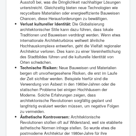
Ausstoß bei, was die Dringlichkeit nachhaltiger Lösungen
unterstreicht. Gleichzeitig bieten neue Technologien wie
recycelbare Materialien oder energieeffiziente Bauweisen
Chancen, diese Herausforderungen zu bewältigen.
Verlust kultureller Identität:
Die Globalisierung
architektonischer Stile kann dazu führen, dass lokale
Traditionen und Bauweisen verdrängt werden. Wenn etwa
internationale Architekturbüros weltweit ähnliche
Hochhauskomplexe entwerfen, geht die Vielfalt regionaler
Architektur verloren. Dies kann zu einer Vereinheitlichung
des Stadtbildes führen und die kulturelle Identität von
Orten schwächen.
Technische Risiken:
Neue Bauweisen und Materialien
bergen oft unvorhergesehene Risiken, die erst im Laufe
der Zeit sichtbar werden. Beispiele hierfür sind die
Verwendung von Asbest in den 1960er-Jahren oder die
statischen Probleme bei einigen Hochhäusern der
Moderne. Solche Erfahrungen zeigen, dass
architektonische Revolutionen sorgfältig geplant und
langfristig evaluiert werden müssen, um negative Folgen
zu vermeiden.
Ästhetische Kontroversen:
Architektonische
Revolutionen stoßen oft auf Widerstand, weil sie etablierte
ästhetische Normen infrage stellen. So wurde etwa die
postmoderne Architektur der 1980er-Jahre für ihre