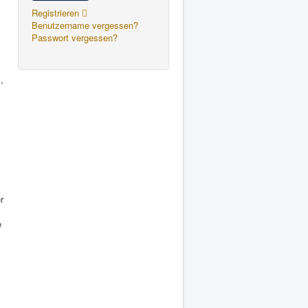
Registrieren
Benutzername vergessen?
Passwort vergessen?
,
r
e