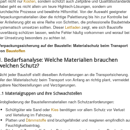
part nicht nur
Kosten
, sondern schützt auch Zeitpläne und Qualitätsstandard
Dabei geht es nicht allein um teure Hightech-Lösungen, sondern um
durchdachte Prozesse und bewährte Hilfsmittel. Von der Auswahl geeigneter
erpackungsmaterialien über die richtige Palettierung bis hin zur Kontrolle bei
er Anlieferung gibt es eine Reihe von Schritten, die professionelle Baubetrieb
systematisch umsetzen sollten. Dieser
Leitfaden
zeigt, wie sich Baustoffe
zuverlässig schützen lassen, welche Fehler häufig vorkommen und worauf bei
der Umsetzung besonders zu achten ist.
Verpackungssicherung auf der Baustelle: Materialschutz beim Transport
von
Baustoffen
1. Bedarfsanalyse: Welche Materialien brauchen
welchen Schutz?
icht jeder Baustoff stellt dieselben Anforderungen an die Transportsicherung.
er den Materialschutz beim Transport von Anfang an richtig plant, vermeidet
spätere Nachbestellungen und Verzögerungen.
1.1 Materialgruppen und ihre Schwachstellen
Grobgliederung der Baustellenmaterialien nach Schutzanforderungen:
Schüttgüter wie Sand oder
Kies
benötigen vor allem Schutz vor Verlust
und Verteilung im Fahrzeug.
Platten und
Dämmstoffe
sind bruchgefährdet und reagieren empfindlich au
Feuchtigkeitseintrag.