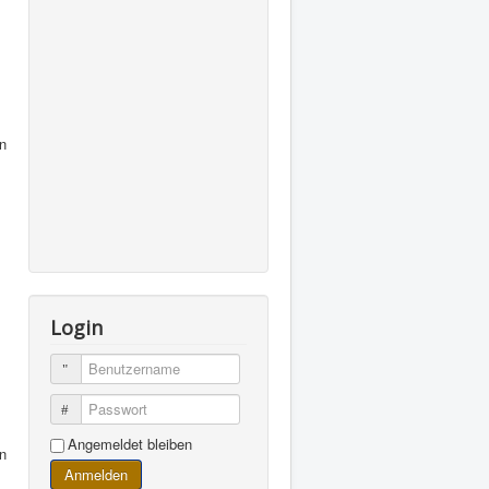
n
Login
Benutzername
Passwort
Angemeldet bleiben
n
Anmelden