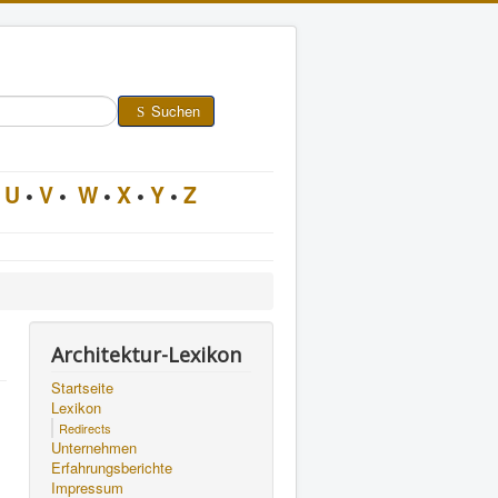
Suchen
U
•
V
•
W
•
X
•
Y
•
Z
Architektur-Lexikon
Startseite
Lexikon
Redirects
Unternehmen
Erfahrungsberichte
Impressum