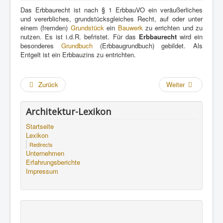
Das Erbbaurecht ist nach § 1 ErbbauVO ein veräußerliches
und vererbliches, grundstücksgleiches Recht, auf oder unter
einem (fremden)
Grundstück
ein
Bauwerk
zu errichten und zu
nutzen. Es ist i.d.R. befristet. Für das
Erbbaurecht
wird ein
besonderes
Grundbuch
(Erbbaugrundbuch) gebildet. Als
Entgelt ist ein Erbbauzins zu entrichten.
Zurück
Weiter
Architektur-Lexikon
Startseite
Lexikon
Redirects
Unternehmen
Erfahrungsberichte
Impressum