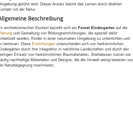
Umgebung geführt wird. Dieser Ansatz betont das Lernen durch direkten
ontakt mit der Natur.
Allgemeine Beschreibung
m architektonischen Kontext bezieht sich ein
Forest Kindergarten
auf die
Planung
und Gestaltung von Bildungseinrichtungen, die speziell dafür
ntwickelt wurden, Kinder in einer naturnahen Umgebung zu unterrichten und
zu betreuen. Diese
Einrichtungen
unterscheiden sich von herkömmlichen
indergärten durch ihre Integration in natürliche Landschaften und durch den
geringen Einsatz von herkömmlichen Baumaterialien. Stattdessen nutzen sie
äufig nachhaltige Materialien und Designs, die die Umwelt wenig belasten un
die Naturbegegnung maximieren.