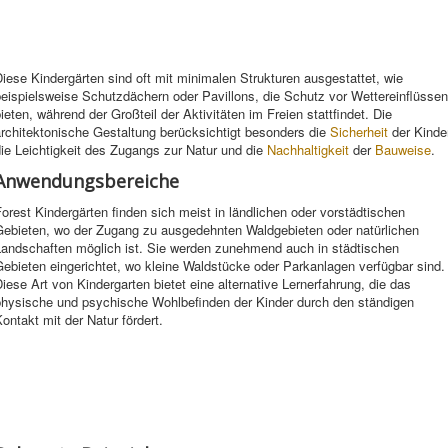
iese Kindergärten sind oft mit minimalen Strukturen ausgestattet, wie
eispielsweise Schutzdächern oder Pavillons, die Schutz vor Wettereinflüssen
ieten, während der Großteil der Aktivitäten im Freien stattfindet. Die
rchitektonische Gestaltung berücksichtigt besonders die
Sicherheit
der Kinder
ie Leichtigkeit des Zugangs zur Natur und die
Nachhaltigkeit
der
Bauweise
.
Anwendungsbereiche
orest Kindergärten finden sich meist in ländlichen oder vorstädtischen
Gebieten, wo der Zugang zu ausgedehnten Waldgebieten oder natürlichen
Landschaften möglich ist. Sie werden zunehmend auch in städtischen
ebieten eingerichtet, wo kleine Waldstücke oder Parkanlagen verfügbar sind.
iese Art von Kindergarten bietet eine alternative Lernerfahrung, die das
physische und psychische Wohlbefinden der Kinder durch den ständigen
ontakt mit der Natur fördert.