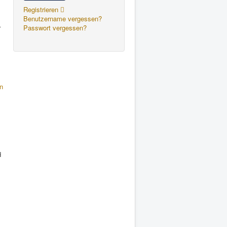
Registrieren
Benutzername vergessen?
r
Passwort vergessen?
n
d